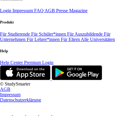
Login
Impressum
FAQ
AGB
Presse
Magazine
Produkt
Für Studierende
Für Schüler*innen
Für Auszubildende
Für
Unternehmen
Für Lehrer*innen
Für Eltern
Alle Universitäten
Help
Help Center
Premium Login
© StudySmarter
AGB
Impressum
Datenschutzerklärung