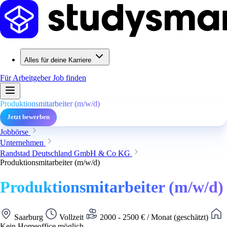
Alles für deine Karriere
Für Arbeitgeber
Job finden
Produktionsmitarbeiter (m/w/d)
Jetzt bewerben
Jobbörse
Unternehmen
Randstad Deutschland GmbH & Co KG
Produktionsmitarbeiter (m/w/d)
Produktionsmitarbeiter (m/w/d)
Saarburg
Vollzeit
2000 - 2500 € / Monat (geschätzt)
Kein Homeoffice möglich