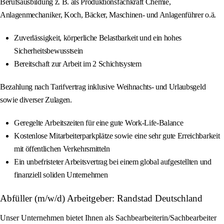
Berufsausbildung z. B. als Produktionsfachkraft Chemie,
Anlagenmechaniker, Koch, Bäcker, Maschinen- und Anlagenführer o.ä.
Zuverlässigkeit, körperliche Belastbarkeit und ein hohes
Sicherheitsbewusstsein
Bereitschaft zur Arbeit im 2 Schichtsystem
Bezahlung nach Tarifvertrag inklusive Weihnachts- und Urlaubsgeld
sowie diverser Zulagen.
Geregelte Arbeitszeiten für eine gute Work-Life-Balance
Kostenlose Mitarbeiterparkplätze sowie eine sehr gute Erreichbarkeit
mit öffentlichen Verkehrsmitteln
Ein unbefristeter Arbeitsvertrag bei einem global aufgestellten und
finanziell soliden Unternehmen
Abfüller (m/w/d) Arbeitgeber: Randstad Deutschland
Unser Unternehmen bietet Ihnen als Sachbearbeiterin/Sachbearbeiter