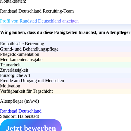
Kontaktdaten:
Randstad Deutschland Recruiting-Team
Profil von Randstad Deutschland anzeigen
Wir glauben, dass du diese Fähigkeiten brauchst, um Altenpflege
Empathische Betreuung
Grund- und Behandlungspflege
Pflegedokumentation
Medikamentenausgabe
Teamarbeit
Zuverlässigkeit
Fürsorgliche Art
Freude am Umgang mit Menschen
Motivation
Verfügbarkeit für Tagschicht
Altenpfleger (m/w/d)
Randstad Deutschland
Standort: Halberstadt
Jetzt bewerben