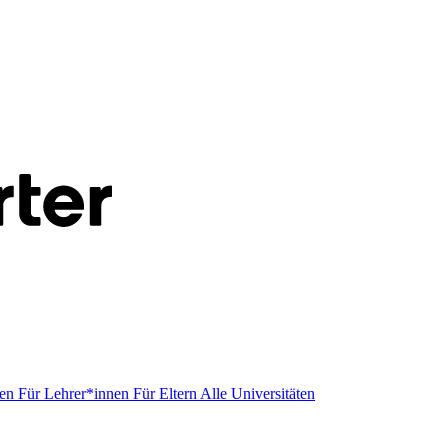
men
Für Lehrer*innen
Für Eltern
Alle Universitäten