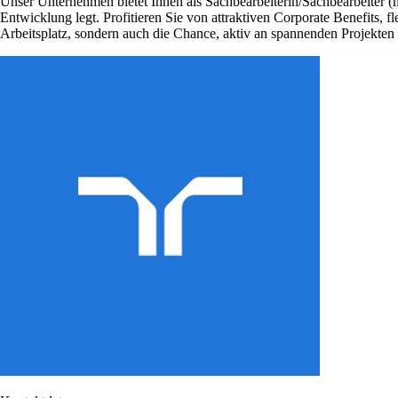
Unser Unternehmen bietet Ihnen als Sachbearbeiterin/Sachbearbeiter (
Entwicklung legt. Profitieren Sie von attraktiven Corporate Benefits, 
Arbeitsplatz, sondern auch die Chance, aktiv an spannenden Projekte