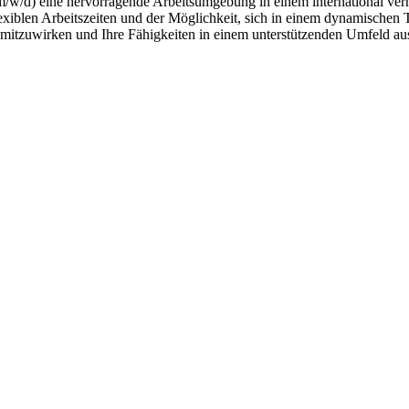
m/w/d) eine hervorragende Arbeitsumgebung in einem international ver
flexiblen Arbeitszeiten und der Möglichkeit, sich in einem dynamischen 
n mitzuwirken und Ihre Fähigkeiten in einem unterstützenden Umfeld a