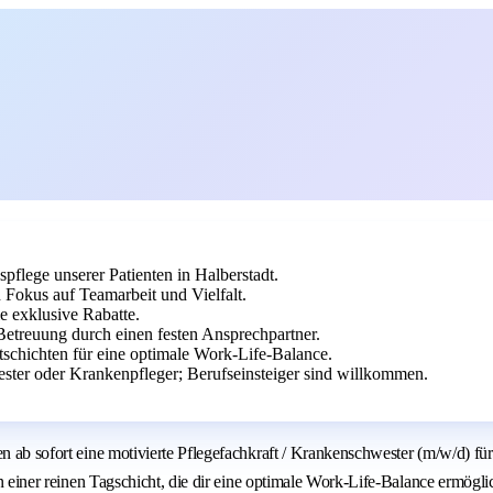
lege unserer Patienten in Halberstadt.
n Fokus auf Teamarbeit und Vielfalt.
e exklusive Rabatte.
 Betreuung durch einen festen Ansprechpartner.
tschichten für eine optimale Work-Life-Balance.
ter oder Krankenpfleger; Berufseinsteiger sind willkommen.
n ab sofort eine motivierte Pflegefachkraft / Krankenschwester (m/w/d) für
on einer reinen Tagschicht, die dir eine optimale Work-Life-Balance ermöglic