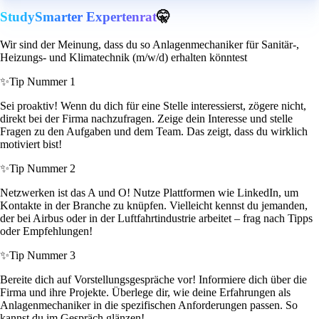
StudySmarter Expertenrat
🤫
Wir sind der Meinung, dass du so Anlagenmechaniker für Sanitär-,
Heizungs- und Klimatechnik (m/w/d) erhalten könntest
✨
Tip Nummer 1
Sei proaktiv! Wenn du dich für eine Stelle interessierst, zögere nicht,
direkt bei der Firma nachzufragen. Zeige dein Interesse und stelle
Fragen zu den Aufgaben und dem Team. Das zeigt, dass du wirklich
motiviert bist!
✨
Tip Nummer 2
Netzwerken ist das A und O! Nutze Plattformen wie LinkedIn, um
Kontakte in der Branche zu knüpfen. Vielleicht kennst du jemanden,
der bei Airbus oder in der Luftfahrtindustrie arbeitet – frag nach Tipps
oder Empfehlungen!
✨
Tip Nummer 3
Bereite dich auf Vorstellungsgespräche vor! Informiere dich über die
Firma und ihre Projekte. Überlege dir, wie deine Erfahrungen als
Anlagenmechaniker in die spezifischen Anforderungen passen. So
kannst du im Gespräch glänzen!