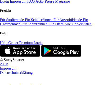
Login
Impressum
FAQ
AGB
Presse
Magazine
Produkt
Für Studierende
Für Schüler*innen
Für Auszubildende
Für
Unternehmen
Für Lehrer*innen
Für Eltern
Alle Universitäten
Help
Help Center
Premium Login
© StudySmarter
AGB
Impressum
Datenschutzerklärung