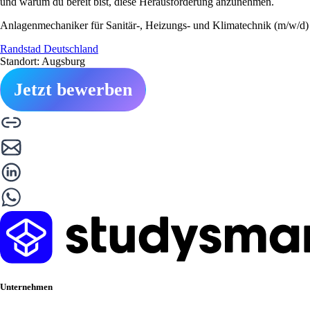
und warum du bereit bist, diese Herausforderung anzunehmen.
Anlagenmechaniker für Sanitär-, Heizungs- und Klimatechnik (m/w/d)
Randstad Deutschland
Standort: Augsburg
Jetzt bewerben
Unternehmen