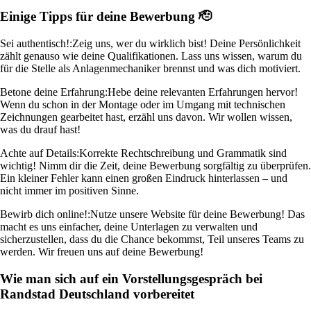
Einige Tipps für deine Bewerbung 🫡
Sei authentisch!:
Zeig uns, wer du wirklich bist! Deine Persönlichkeit
zählt genauso wie deine Qualifikationen. Lass uns wissen, warum du
für die Stelle als Anlagenmechaniker brennst und was dich motiviert.
Betone deine Erfahrung:
Hebe deine relevanten Erfahrungen hervor!
Wenn du schon in der Montage oder im Umgang mit technischen
Zeichnungen gearbeitet hast, erzähl uns davon. Wir wollen wissen,
was du drauf hast!
Achte auf Details:
Korrekte Rechtschreibung und Grammatik sind
wichtig! Nimm dir die Zeit, deine Bewerbung sorgfältig zu überprüfen.
Ein kleiner Fehler kann einen großen Eindruck hinterlassen – und
nicht immer im positiven Sinne.
Bewirb dich online!:
Nutze unsere Website für deine Bewerbung! Das
macht es uns einfacher, deine Unterlagen zu verwalten und
sicherzustellen, dass du die Chance bekommst, Teil unseres Teams zu
werden. Wir freuen uns auf deine Bewerbung!
Wie man sich auf ein Vorstellungsgespräch bei
Randstad Deutschland vorbereitet