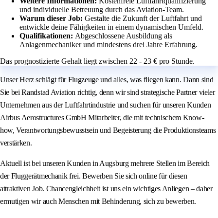
Weitere Informationen:
Kostenfreie Luftfahrtqualifizierung
und individuelle Betreuung durch das Aviation-Team.
Warum dieser Job:
Gestalte die Zukunft der Luftfahrt und
entwickle deine Fähigkeiten in einem dynamischen Umfeld.
Qualifikationen:
Abgeschlossene Ausbildung als
Anlagenmechaniker und mindestens drei Jahre Erfahrung.
Das prognostizierte Gehalt liegt zwischen 22 - 23 € pro Stunde.
Unser Herz schlägt für Flugzeuge und alles, was fliegen kann. Dann sind
Sie bei Randstad Aviation richtig, denn wir sind strategische Partner vieler
Unternehmen aus der Luftfahrtindustrie und suchen für unseren Kunden
Airbus Aerostructures GmbH Mitarbeiter, die mit technischem Know-
how, Verantwortungsbewusstsein und Begeisterung die Produktionsteams
verstärken.
Aktuell ist bei unseren Kunden in Augsburg mehrere Stellen im Bereich
der Fluggerätmechanik frei. Bewerben Sie sich online für diesen
attraktiven Job. Chancengleichheit ist uns ein wichtiges Anliegen – daher
ermutigen wir auch Menschen mit Behinderung, sich zu bewerben.