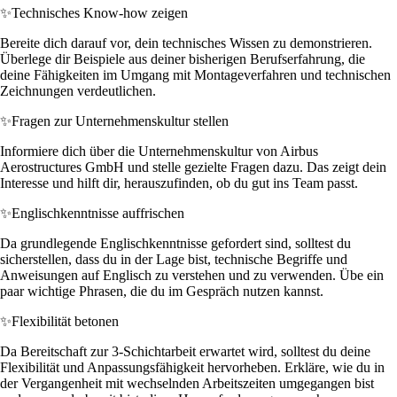
✨
Technisches Know-how zeigen
Bereite dich darauf vor, dein technisches Wissen zu demonstrieren.
Überlege dir Beispiele aus deiner bisherigen Berufserfahrung, die
deine Fähigkeiten im Umgang mit Montageverfahren und technischen
Zeichnungen verdeutlichen.
✨
Fragen zur Unternehmenskultur stellen
Informiere dich über die Unternehmenskultur von Airbus
Aerostructures GmbH und stelle gezielte Fragen dazu. Das zeigt dein
Interesse und hilft dir, herauszufinden, ob du gut ins Team passt.
✨
Englischkenntnisse auffrischen
Da grundlegende Englischkenntnisse gefordert sind, solltest du
sicherstellen, dass du in der Lage bist, technische Begriffe und
Anweisungen auf Englisch zu verstehen und zu verwenden. Übe ein
paar wichtige Phrasen, die du im Gespräch nutzen kannst.
✨
Flexibilität betonen
Da Bereitschaft zur 3-Schichtarbeit erwartet wird, solltest du deine
Flexibilität und Anpassungsfähigkeit hervorheben. Erkläre, wie du in
der Vergangenheit mit wechselnden Arbeitszeiten umgegangen bist