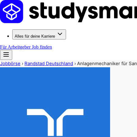
Alles für deine Karriere
Für Arbeitgeber
Job finden
Jobbörse
›
Randstad Deutschland
›
Anlagenmechaniker für San