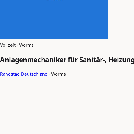
Vollzeit · Worms
Anlagenmechaniker für Sanitär-, Heizun
Randstad Deutschland
· Worms