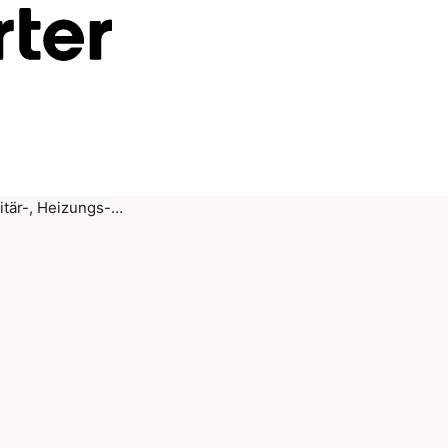
itär-, Heizungs-…