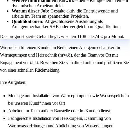
Weitere Informationen:
Entwickle deine Fähigkeiten in einem
dynamischen Arbeitsumfeld.
Warum dieser Job:
Gestalte aktiv die Energiewende und
arbeite im Team an spannenden Projekten.
Qualifikationen:
Abgeschlossene Ausbildung als
Anlagenmechaniker SHK oder vergleichbare Qualifikation.
Das prognostizierte Gehalt liegt zwischen 1108 - 1374 € pro Monat.
Wir suchen für einen Kunden in Berlin einen Anlagenmechaniker für
Wärmepumpen und Heiztechnik (m/w/d), der das Team vor Ort mit
Engagement verstärkt. Bewerben Sie sich direkt online und profitieren Sie
von einer schnellen Rückmeldung.
Ihre Aufgaben:
Montage und Installation von Wärmepumpen sowie Wasserspeichern
bei unseren Kund*innen vor Ort
Arbeiten im Team auf der Baustelle oder im Kundendienst
Fachgerechte Installation von Heizkörpern, Dämmung von
Warmwasserleitungen und Abdichtung von Wasserleitungen