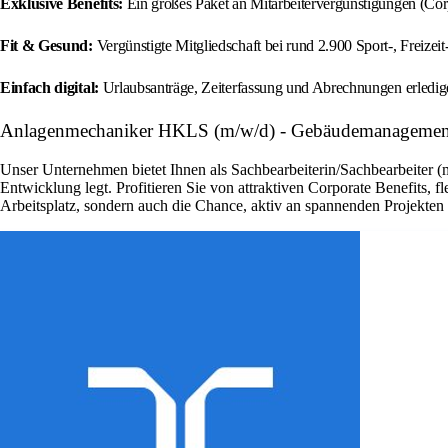
Exklusive Benefits:
Ein großes Paket an Mitarbeitervergünstigungen (Corp
Fit & Gesund:
Vergünstigte Mitgliedschaft bei rund 2.900 Sport-, Freize
Einfach digital:
Urlaubsanträge, Zeiterfassung und Abrechnungen erledi
Anlagenmechaniker HKLS (m/w/d) - Gebäudemanagement 
Unser Unternehmen bietet Ihnen als Sachbearbeiterin/Sachbearbeiter (
Entwicklung legt. Profitieren Sie von attraktiven Corporate Benefits, 
Arbeitsplatz, sondern auch die Chance, aktiv an spannenden Projekte