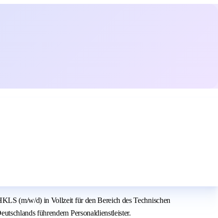
KLS (m/w/d) in Vollzeit für den Bereich des Technischen
utschlands führendem Personaldienstleister.