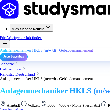
Alles für deine Karriere
Für Arbeitgeber
Job finden
Anlagenmechaniker HKLS (m/w/d) - Gebäudemanagement
Jetzt bewerben
Jobbörse
Unternehmen
Randstad Deutschland
Anlagenmechaniker HKLS (m/w/d) - Gebäudemanagement
Anlagenmechaniker HKLS (m/w
Arnstadt
Vollzeit
3000 - 4000 € / Monat (geschätzt)
K
Jetzt bewerben