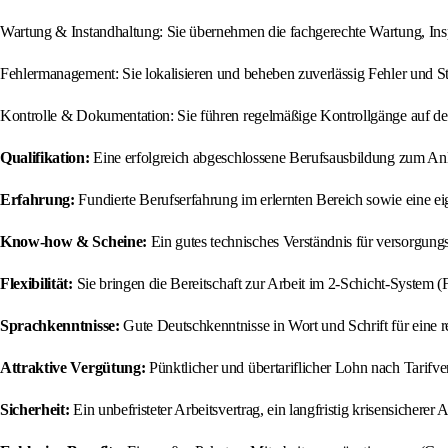
Wartung & Instandhaltung: Sie übernehmen die fachgerechte Wartung, Ins
Fehlermanagement: Sie lokalisieren und beheben zuverlässig Fehler und S
Kontrolle & Dokumentation: Sie führen regelmäßige Kontrollgänge auf d
Qualifikation:
Eine erfolgreich abgeschlossene Berufsausbildung zum Anl
Erfahrung:
Fundierte Berufserfahrung im erlernten Bereich sowie eine eige
Know-how & Scheine:
Ein gutes technisches Verständnis für versorgung
Flexibilität:
Sie bringen die Bereitschaft zur Arbeit im 2-Schicht-System 
Sprachkenntnisse:
Gute Deutschkenntnisse in Wort und Schrift für eine 
Attraktive Vergütung:
Pünktlicher und übertariflicher Lohn nach Tarifv
Sicherheit:
Ein unbefristeter Arbeitsvertrag, ein langfristig krisensichere