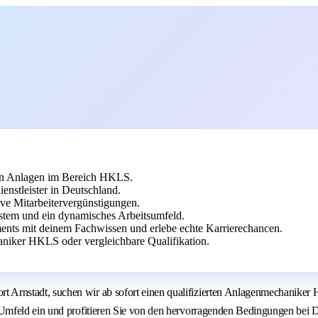
en Anlagen im Bereich HKLS.
nstleister in Deutschland.
ive Mitarbeitervergünstigungen.
ystem und ein dynamisches Arbeitsumfeld.
nts mit deinem Fachwissen und erlebe echte Karrierechancen.
niker HKLS oder vergleichbare Qualifikation.
rnstadt, suchen wir ab sofort einen qualifizierten Anlagenmechaniker H
mfeld ein und profitieren Sie von den hervorragenden Bedingungen bei De