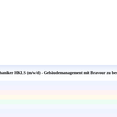
echaniker HKLS (m/w/d) - Gebäudemanagement mit Bravour zu be