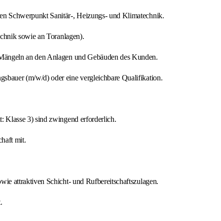
en Schwerpunkt Sanitär-, Heizungs- und Klimatechnik.
echnik sowie an Toranlagen).
te Mängeln an den Anlagen und Gebäuden des Kunden.
bauer (m/w/d) oder eine vergleichbare Qualifikation.
: Klasse 3) sind zwingend erforderlich.
haft mit.
ie attraktiven Schicht- und Rufbereitschaftszulagen.
.