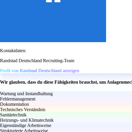
Kontaktdaten:
Randstad Deutschland Recruiting-Team
Profil von Randstad Deutschland anzeigen
Wir glauben, dass du diese Fähigkeiten brauchst, um Anlagenm
Wartung und Instandhaltung
Fehlermanagement
Dokumentation
Technisches Verständnis
Sanitärtechnik
Heizungs- und Klimatechnik
Eigenständige Arbeitsweise
Strukturierte Arbeitsweise