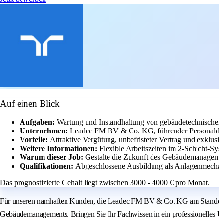
Auf einen Blick
Aufgaben:
Wartung und Instandhaltung von gebäudetechnisch
Unternehmen:
Leadec FM BV & Co. KG, führender Personaldie
Vorteile:
Attraktive Vergütung, unbefristeter Vertrag und exklus
Weitere Informationen:
Flexible Arbeitszeiten im 2-Schicht-S
Warum dieser Job:
Gestalte die Zukunft des Gebäudemanageme
Qualifikationen:
Abgeschlossene Ausbildung als Anlagenmecha
Das prognostizierte Gehalt liegt zwischen 3000 - 4000 € pro Monat.
Für unseren namhaften Kunden, die Leadec FM BV & Co. KG am Standort A
Gebäudemanagements. Bringen Sie Ihr Fachwissen in ein professionelles U