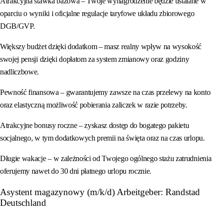
Atrakcyjna stawka bazowa – Twoje wynagrodzenie będzie ustalane w
oparciu o wyniki i oficjalne regulacje taryfowe układu zbiorowego
DGB/GVP.
Większy budżet dzięki dodatkom – masz realny wpływ na wysokość
swojej pensji dzięki dopłatom za system zmianowy oraz godziny
nadliczbowe.
Pewność finansowa – gwarantujemy zawsze na czas przelewy na konto
oraz elastyczną możliwość pobierania zaliczek w razie potrzeby.
Atrakcyjne bonusy roczne – zyskasz dostęp do bogatego pakietu
socjalnego, w tym dodatkowych premii na święta oraz na czas urlopu.
Długie wakacje – w zależności od Twojego ogólnego stażu zatrudnienia
oferujemy nawet do 30 dni płatnego urlopu rocznie.
Asystent magazynowy (m/k/d) Arbeitgeber: Randstad
Deutschland