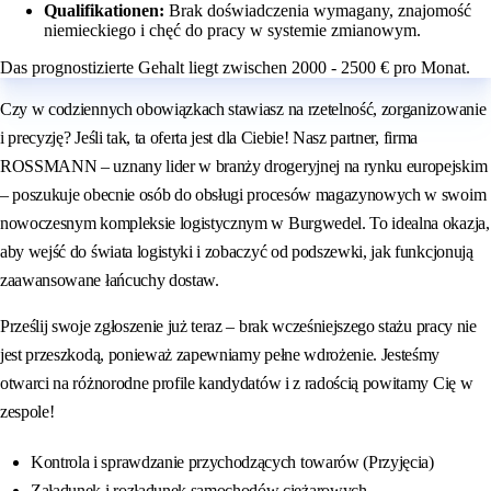
Qualifikationen:
Brak doświadczenia wymagany, znajomość
niemieckiego i chęć do pracy w systemie zmianowym.
Das prognostizierte Gehalt liegt zwischen 2000 - 2500 € pro Monat.
Czy w codziennych obowiązkach stawiasz na rzetelność, zorganizowanie
i precyzję? Jeśli tak, ta oferta jest dla Ciebie! Nasz partner, firma
ROSSMANN – uznany lider w branży drogeryjnej na rynku europejskim
– poszukuje obecnie osób do obsługi procesów magazynowych w swoim
nowoczesnym kompleksie logistycznym w Burgwedel. To idealna okazja,
aby wejść do świata logistyki i zobaczyć od podszewki, jak funkcjonują
zaawansowane łańcuchy dostaw.
Prześlij swoje zgłoszenie już teraz – brak wcześniejszego stażu pracy nie
jest przeszkodą, ponieważ zapewniamy pełne wdrożenie. Jesteśmy
otwarci na różnorodne profile kandydatów i z radością powitamy Cię w
zespole!
Kontrola i sprawdzanie przychodzących towarów (Przyjęcia)
Załadunek i rozładunek samochodów ciężarowych