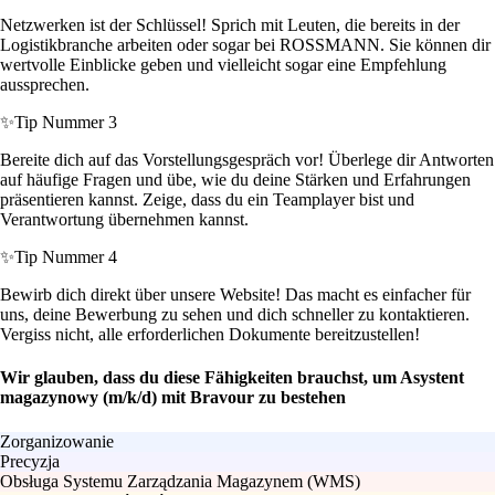
Netzwerken ist der Schlüssel! Sprich mit Leuten, die bereits in der
Logistikbranche arbeiten oder sogar bei ROSSMANN. Sie können dir
wertvolle Einblicke geben und vielleicht sogar eine Empfehlung
aussprechen.
✨
Tip Nummer 3
Bereite dich auf das Vorstellungsgespräch vor! Überlege dir Antworten
auf häufige Fragen und übe, wie du deine Stärken und Erfahrungen
präsentieren kannst. Zeige, dass du ein Teamplayer bist und
Verantwortung übernehmen kannst.
✨
Tip Nummer 4
Bewirb dich direkt über unsere Website! Das macht es einfacher für
uns, deine Bewerbung zu sehen und dich schneller zu kontaktieren.
Vergiss nicht, alle erforderlichen Dokumente bereitzustellen!
Wir glauben, dass du diese Fähigkeiten brauchst, um Asystent
magazynowy (m/k/d) mit Bravour zu bestehen
Zorganizowanie
Precyzja
Obsługa Systemu Zarządzania Magazynem (WMS)