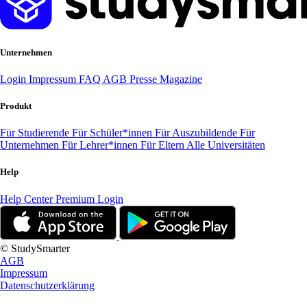
Unternehmen
Login
Impressum
FAQ
AGB
Presse
Magazine
Produkt
Für Studierende
Für Schüler*innen
Für Auszubildende
Für
Unternehmen
Für Lehrer*innen
Für Eltern
Alle Universitäten
Help
Help Center
Premium Login
© StudySmarter
AGB
Impressum
Datenschutzerklärung