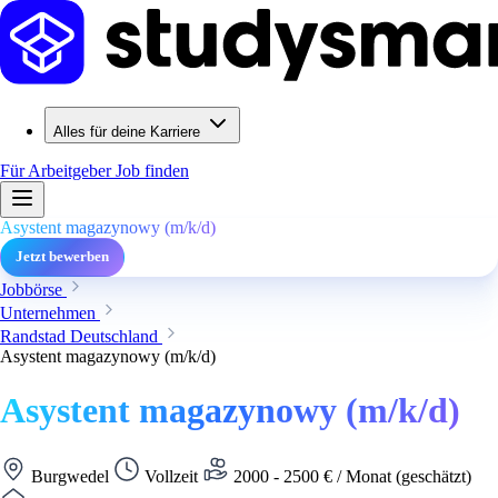
Alles für deine Karriere
Für Arbeitgeber
Job finden
Asystent magazynowy (m/k/d)
Jetzt bewerben
Jobbörse
Unternehmen
Randstad Deutschland
Asystent magazynowy (m/k/d)
Asystent magazynowy (m/k/d)
Burgwedel
Vollzeit
2000 - 2500 € / Monat (geschätzt)