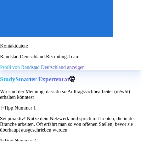
Kontaktdaten:
Randstad Deutschland Recruiting-Team
Profil von Randstad Deutschland anzeigen
StudySmarter Expertenrat
🤫
Wir sind der Meinung, dass du so Auftragssachbearbeiter (m/w/d)
erhalten könntest
✨
Tipp Nummer 1
Sei proaktiv! Nutze dein Netzwerk und sprich mit Leuten, die in der
Branche arbeiten. Oft erfährt man so von offenen Stellen, bevor sie
überhaupt ausgeschrieben werden.
✨
Tipp Nummer 2