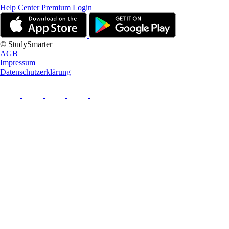
Help Center
Premium Login
© StudySmarter
AGB
Impressum
Datenschutzerklärung