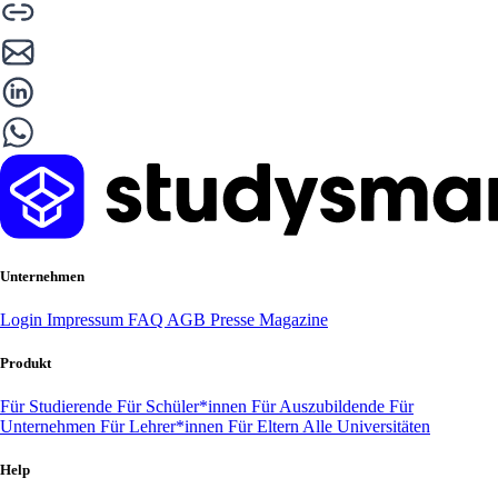
Unternehmen
Login
Impressum
FAQ
AGB
Presse
Magazine
Produkt
Für Studierende
Für Schüler*innen
Für Auszubildende
Für
Unternehmen
Für Lehrer*innen
Für Eltern
Alle Universitäten
Help