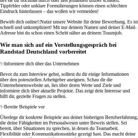
lies sie dir nochmal durch oder lass jemanden drüber schauen.
Tippfehler oder unklare Formulierungen können einen schlechten
Eindruck hinterlassen – das wollen wir vermeiden!
Bewirb dich online!:
Nutze unsere Website für deine Bewerbung. Es ist
schnell und unkompliziert! Mit nur deinem Namen und deiner E-Mail-
Adresse bist du schon einen Schritt näher an deinem Traumjob.
Wie man sich auf ein Vorstellungsgespräch bei
Randstad Deutschland vorbereitet
✨
Informiere dich über das Unternehmen
Bevor du zum Interview gehst, solltest du dir einige Informationen
über den potenziellen Arbeitgeber aneignen. Schau dir die
Unternehmenswebsite an, lies über deren Werte und Ziele und
informiere dich über aktuelle Projekte. Das zeigt dein Interesse und
hilft dir, gezielte Fragen zu stellen.
✨
Bereite Beispiele vor
Überlege dir konkrete Beispiele aus deiner bisherigen Berufserfahrung,
die deine Fähigkeiten im Personalwesen unter Beweis stellen. Sei
bereit, über Situationen zu sprechen, in denen du Teamarbeit,
Flexibilität oder Kommunikationsstärke gezeigt hast. Das macht deine