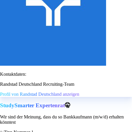
Kontaktdaten:
Randstad Deutschland Recruiting-Team
Profil von Randstad Deutschland anzeigen
StudySmarter Expertenrat
🤫
Wir sind der Meinung, dass du so Bankkaufmann (m/w/d) erhalten
könntest