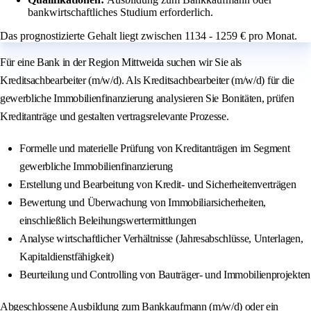
bankwirtschaftliches Studium erforderlich.
Das prognostizierte Gehalt liegt zwischen 1134 - 1259 € pro Monat.
Für eine Bank in der Region Mittweida suchen wir Sie als
Kreditsachbearbeiter (m/w/d). Als Kreditsachbearbeiter (m/w/d) für die
gewerbliche Immobilienfinanzierung analysieren Sie Bonitäten, prüfen
Kreditanträge und gestalten vertragsrelevante Prozesse.
Formelle und materielle Prüfung von Kreditanträgen im Segment
gewerbliche Immobilienfinanzierung
Erstellung und Bearbeitung von Kredit‑ und Sicherheitenverträgen
Bewertung und Überwachung von Immobiliarsicherheiten,
einschließlich Beleihungswertermittlungen
Analyse wirtschaftlicher Verhältnisse (Jahresabschlüsse, Unterlagen,
Kapitaldienstfähigkeit)
Beurteilung und Controlling von Bauträger‑ und Immobilienprojekten
Abgeschlossene Ausbildung zum Bankkaufmann (m/w/d) oder ein