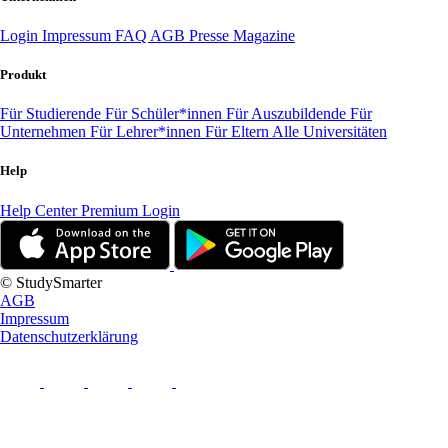
Login
Impressum
FAQ
AGB
Presse
Magazine
Produkt
Für Studierende
Für Schüler*innen
Für Auszubildende
Für
Unternehmen
Für Lehrer*innen
Für Eltern
Alle Universitäten
Help
Help Center
Premium Login
© StudySmarter
AGB
Impressum
Datenschutzerklärung