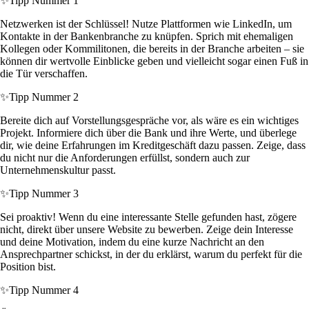
✨
Tipp Nummer 1
Netzwerken ist der Schlüssel! Nutze Plattformen wie LinkedIn, um
Kontakte in der Bankenbranche zu knüpfen. Sprich mit ehemaligen
Kollegen oder Kommilitonen, die bereits in der Branche arbeiten – sie
können dir wertvolle Einblicke geben und vielleicht sogar einen Fuß in
die Tür verschaffen.
✨
Tipp Nummer 2
Bereite dich auf Vorstellungsgespräche vor, als wäre es ein wichtiges
Projekt. Informiere dich über die Bank und ihre Werte, und überlege
dir, wie deine Erfahrungen im Kreditgeschäft dazu passen. Zeige, dass
du nicht nur die Anforderungen erfüllst, sondern auch zur
Unternehmenskultur passt.
✨
Tipp Nummer 3
Sei proaktiv! Wenn du eine interessante Stelle gefunden hast, zögere
nicht, direkt über unsere Website zu bewerben. Zeige dein Interesse
und deine Motivation, indem du eine kurze Nachricht an den
Ansprechpartner schickst, in der du erklärst, warum du perfekt für die
Position bist.
✨
Tipp Nummer 4