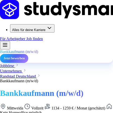
Alles für deine Karriere
Für Arbeitgeber
Job finden
Bankkaufmann (m/w/d)
Jetzt bewerben
Jobbörse
Unternehmen
Randstad Deutschland
Bankkaufmann (m/w/d)
Bankkaufmann (m/w/d)
Mittweida
Vollzeit
1134 - 1259 € / Monat (geschätzt)
Kein Homeoffice möglich