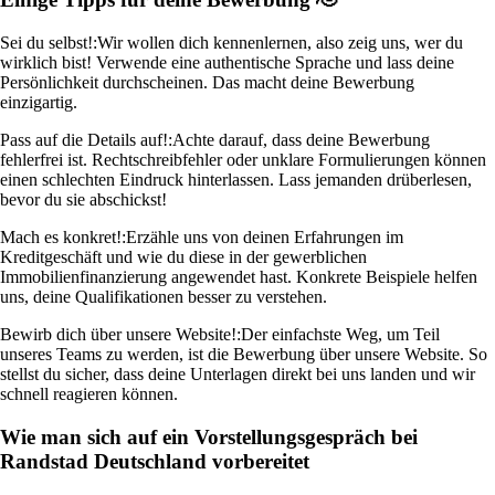
Sei du selbst!:
Wir wollen dich kennenlernen, also zeig uns, wer du
wirklich bist! Verwende eine authentische Sprache und lass deine
Persönlichkeit durchscheinen. Das macht deine Bewerbung
einzigartig.
Pass auf die Details auf!:
Achte darauf, dass deine Bewerbung
fehlerfrei ist. Rechtschreibfehler oder unklare Formulierungen können
einen schlechten Eindruck hinterlassen. Lass jemanden drüberlesen,
bevor du sie abschickst!
Mach es konkret!:
Erzähle uns von deinen Erfahrungen im
Kreditgeschäft und wie du diese in der gewerblichen
Immobilienfinanzierung angewendet hast. Konkrete Beispiele helfen
uns, deine Qualifikationen besser zu verstehen.
Bewirb dich über unsere Website!:
Der einfachste Weg, um Teil
unseres Teams zu werden, ist die Bewerbung über unsere Website. So
stellst du sicher, dass deine Unterlagen direkt bei uns landen und wir
schnell reagieren können.
Wie man sich auf ein Vorstellungsgespräch bei
Randstad Deutschland vorbereitet