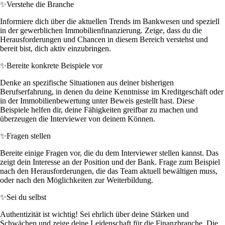
✨
Verstehe die Branche
Informiere dich über die aktuellen Trends im Bankwesen und speziell
in der gewerblichen Immobilienfinanzierung. Zeige, dass du die
Herausforderungen und Chancen in diesem Bereich verstehst und
bereit bist, dich aktiv einzubringen.
✨
Bereite konkrete Beispiele vor
Denke an spezifische Situationen aus deiner bisherigen
Berufserfahrung, in denen du deine Kenntnisse im Kreditgeschäft oder
in der Immobilienbewertung unter Beweis gestellt hast. Diese
Beispiele helfen dir, deine Fähigkeiten greifbar zu machen und
überzeugen die Interviewer von deinem Können.
✨
Fragen stellen
Bereite einige Fragen vor, die du dem Interviewer stellen kannst. Das
zeigt dein Interesse an der Position und der Bank. Frage zum Beispiel
nach den Herausforderungen, die das Team aktuell bewältigen muss,
oder nach den Möglichkeiten zur Weiterbildung.
✨
Sei du selbst
Authentizität ist wichtig! Sei ehrlich über deine Stärken und
Schwächen und zeige deine Leidenschaft für die Finanzbranche. Die