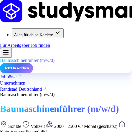
Alles für deine Karriere
Für Arbeitgeber
Job finden
Baumaschinenführer (m/w/d)
Jetzt bewerben
Jobbörse
Unternehmen
Randstad Deutschland
Baumaschinenführer (m/w/d)
Baumaschinenführer (m/w/d)
Söhlde
Vollzeit
2000 - 2500 € / Monat (geschätzt)
Kein Homeoffice möglich