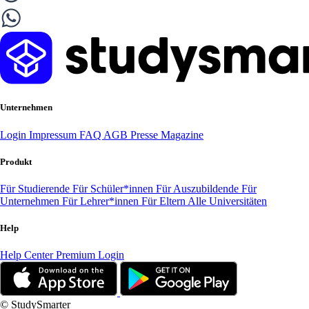
Unternehmen
Login
Impressum
FAQ
AGB
Presse
Magazine
Produkt
Für Studierende
Für Schüler*innen
Für Auszubildende
Für
Unternehmen
Für Lehrer*innen
Für Eltern
Alle Universitäten
Help
Help Center
Premium Login
© StudySmarter