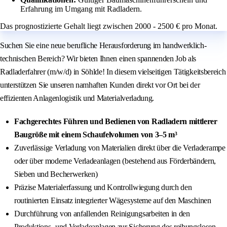
Erfahrung im Umgang mit Radladern.
Das prognostizierte Gehalt liegt zwischen 2000 - 2500 € pro Monat.
Suchen Sie eine neue berufliche Herausforderung im handwerklich-
technischen Bereich? Wir bieten Ihnen einen spannenden Job als
Radladerfahrer (m/w/d) in Söhlde! In diesem vielseitigen Tätigkeitsbereich
unterstützen Sie unseren namhaften Kunden direkt vor Ort bei der
effizienten Anlagenlogistik und Materialverladung.
Fachgerechtes Führen und Bedienen von Radladern mittlerer
Baugröße mit einem Schaufelvolumen von 3–5 m³
Zuverlässige Verladung von Materialien direkt über die Verladerampe
oder über moderne Verladeanlagen (bestehend aus Förderbändern,
Sieben und Becherwerken)
Präzise Materialerfassung und Kontrollwiegung durch den
routinierten Einsatz integrierter Wägesysteme auf den Maschinen
Durchführung von anfallenden Reinigungsarbeiten in den
Produktions- und Verladeanlagen zur Sicherung des reibungslosen