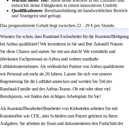
Warum dieser Job:
Starte deine Karriere in der Luftfahrt und
entwickle deine Fähigkeiten in einem innovativen Umfeld.
Qualifikationen:
Berufsausbildung im handwerklichen Bereich
und Teamgeist sind gefragt.
Das prognostizierte Gehalt liegt zwischen 22 - 29 € pro Stunde.
Wussten Sie schon, dass Randstad Facharbeiter für die Kunststofffertigung
bei Airbus qualifiziert? Wir investieren in Sie und Ihre Zukunft! Nutzen
Sie diese Chance und starten Sie mit uns durch! Wir vermitteln und
überlassen Fachpersonal an Airbus und weitere namhafte
Luftfahrtunternehmen. Als verlässlicher Partner von Airbus qualifizieren
wir Personal seit mehr als 20 Jahren. Lassen Sie sich von unserer
Begeisterung für die Luftfahrt anstecken und werden Sie Teil der
Randstad-Familie und des Airbus-Teams. Ob mit oder ohne viel
Berufspraxis, wir finden den richtigen Arbeitsplatz für Sie!
Als Kunststoffbearbeiter/Bearbeiter von Klebeteilen arbeiten Sie mit
Kunststoffen wie CFK, aber Schleifen und Putzen gehören zu Ihren
Aufgaben. Sie arbeiten im Team und dokumentieren den Fortschritt der