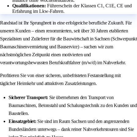
Balance ohne Wochenendarbeit.
Qualifikationen:
Führerschein der Klassen C1, C1E, CE und
Erfahrung im Lkw-Fahren.
Randstad ist Ihr Sprungbrett in eine erfolgreiche berufliche Zukunft. Für
unseren Kunden – einen renommierten, seit über 30 Jahren etablierten
Spezialisten und Zulieferer für die Bauwirtschaft in Sachsen (Schwerpunkt
Baumaschinenvermietung und Bauservice) – suchen wir zum
nächstmöglichen Zeitpunkt einen motivierten und
verantwortungsbewussten Berufskraftfahrer (m/w/d) im Nahverkehr.
Profitieren Sie von einer sicheren, unbefristeten Festanstellung mit
täglicher Heimkehr und attraktiven Zusatzleistungen.
Sicherer Transport:
Sie übernehmen den Transport von
Baumaschinen, Betonstahl und Schalungstechnik zu den Kunden und
Baustellen.
Einsatzgebiet:
Sie sind im Raum Sachsen und den angrenzenden
Bundesländern unterwegs – dank reiner Nahverkehrstouren sind Sie