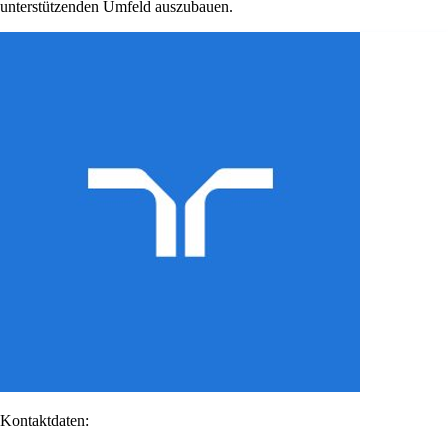
unterstützenden Umfeld auszubauen.
Kontaktdaten: