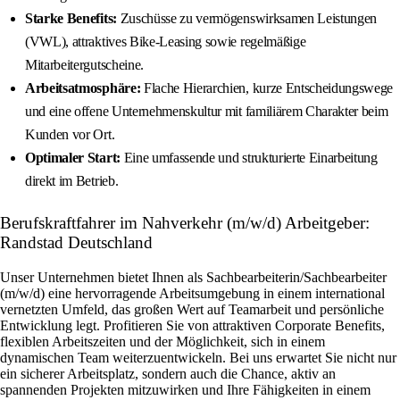
Starke Benefits:
Zuschüsse zu vermögenswirksamen Leistungen
(VWL), attraktives Bike-Leasing sowie regelmäßige
Mitarbeitergutscheine.
Arbeitsatmosphäre:
Flache Hierarchien, kurze Entscheidungswege
und eine offene Unternehmenskultur mit familiärem Charakter beim
Kunden vor Ort.
Optimaler Start:
Eine umfassende und strukturierte Einarbeitung
direkt im Betrieb.
Berufskraftfahrer im Nahverkehr (m/w/d) Arbeitgeber:
Randstad Deutschland
Unser Unternehmen bietet Ihnen als Sachbearbeiterin/Sachbearbeiter
(m/w/d) eine hervorragende Arbeitsumgebung in einem international
vernetzten Umfeld, das großen Wert auf Teamarbeit und persönliche
Entwicklung legt. Profitieren Sie von attraktiven Corporate Benefits,
flexiblen Arbeitszeiten und der Möglichkeit, sich in einem
dynamischen Team weiterzuentwickeln. Bei uns erwartet Sie nicht nur
ein sicherer Arbeitsplatz, sondern auch die Chance, aktiv an
spannenden Projekten mitzuwirken und Ihre Fähigkeiten in einem