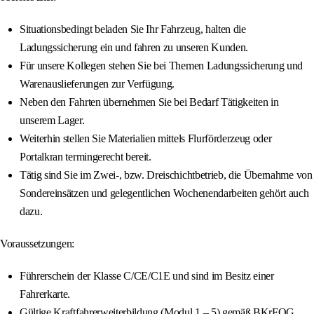
Situationsbedingt beladen Sie Ihr Fahrzeug, halten die
Ladungssicherung ein und fahren zu unseren Kunden.
Für unsere Kollegen stehen Sie bei Themen Ladungssicherung und
Warenauslieferungen zur Verfügung.
Neben den Fahrten übernehmen Sie bei Bedarf Tätigkeiten in
unserem Lager.
Weiterhin stellen Sie Materialien mittels Flurförderzeug oder
Portalkran termingerecht bereit.
Tätig sind Sie im Zwei-, bzw. Dreischichtbetrieb, die Übernahme von
Sondereinsätzen und gelegentlichen Wochenendarbeiten gehört auch
dazu.
Voraussetzungen:
Führerschein der Klasse C/CE/C1E und sind im Besitz einer
Fahrerkarte.
Gültige Kraftfahrerweiterbildung (Modul 1 – 5) gemäß BKrFQG.