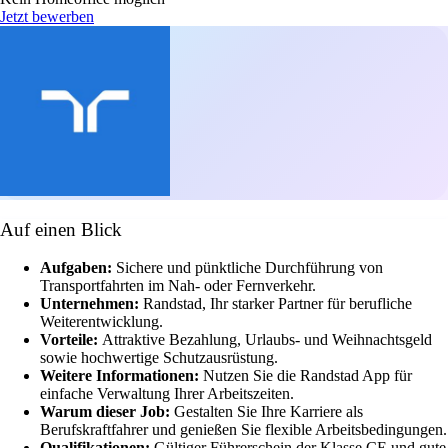
Jetzt bewerben
Auf einen Blick
Aufgaben:
Sichere und pünktliche Durchführung von
Transportfahrten im Nah- oder Fernverkehr.
Unternehmen:
Randstad, Ihr starker Partner für berufliche
Weiterentwicklung.
Vorteile:
Attraktive Bezahlung, Urlaubs- und Weihnachtsgeld
sowie hochwertige Schutzausrüstung.
Weitere Informationen:
Nutzen Sie die Randstad App für
einfache Verwaltung Ihrer Arbeitszeiten.
Warum dieser Job:
Gestalten Sie Ihre Karriere als
Berufskraftfahrer und genießen Sie flexible Arbeitsbedingungen.
Qualifikationen:
Gültiger Führerschein der Klasse CE und gute