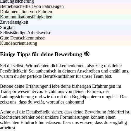
Ladungssicherung
Betriebssicherheit von Fahrzeugen
Dokumentation von Fahrten
Kommunikationsfähigkeiten
Zuverlässigkeit
Sorgfalt
Selbstständige Arbeitsweise
Gute Deutschkenntnisse
Kundenorientierung
Einige Tipps für deine Bewerbung 🫡
Sei du selbst!:
Wir möchten dich kennenlernen, also zeig uns deine
Persönlichkeit! Sei authentisch in deinem Anschreiben und erzähl uns,
warum du der perfekte Berufskraftfahrer für unser Team bist.
Betone deine Erfahrungen:
Hebe deine bisherigen Erfahrungen im
Transportwesen hervor. Erzähl uns von deinen Fahrten, der
Ladungssicherung und wie du mit den Begleitpapieren umgehst. Das
zeigt uns, dass du weißt, worauf es ankommt!
Achte auf die Details:
Stelle sicher, dass deine Bewerbung fehlerfrei ist.
Rechtschreibfehler oder unklare Formulierungen können einen
schlechten Eindruck hinterlassen. Lass uns wissen, dass du sorgfältig
arbeitest!