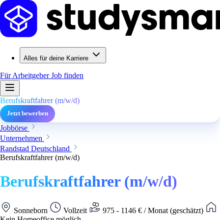
Alles für deine Karriere
Für Arbeitgeber
Job finden
Berufskraftfahrer (m/w/d)
Jetzt bewerben
Jobbörse
Unternehmen
Randstad Deutschland
Berufskraftfahrer (m/w/d)
Berufskraftfahrer (m/w/d)
Sonneborn
Vollzeit
975 - 1146 € / Monat (geschätzt)
Kein Homeoffice möglich