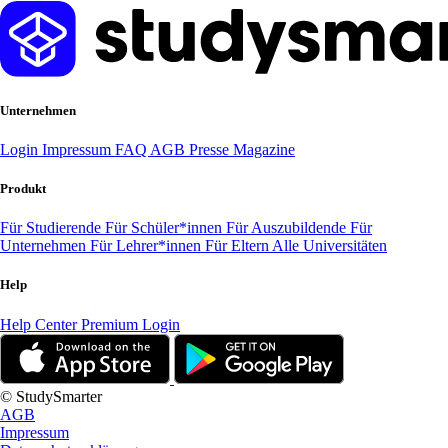
Unternehmen
Login
Impressum
FAQ
AGB
Presse
Magazine
Produkt
Für Studierende
Für Schüler*innen
Für Auszubildende
Für
Unternehmen
Für Lehrer*innen
Für Eltern
Alle Universitäten
Help
Help Center
Premium Login
© StudySmarter
AGB
Impressum