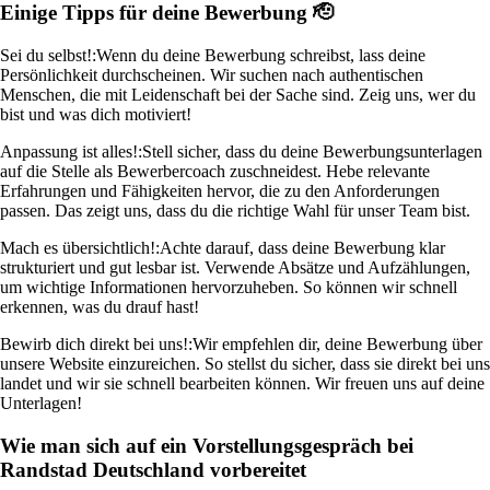
Einige Tipps für deine Bewerbung 🫡
Sei du selbst!:
Wenn du deine Bewerbung schreibst, lass deine
Persönlichkeit durchscheinen. Wir suchen nach authentischen
Menschen, die mit Leidenschaft bei der Sache sind. Zeig uns, wer du
bist und was dich motiviert!
Anpassung ist alles!:
Stell sicher, dass du deine Bewerbungsunterlagen
auf die Stelle als Bewerbercoach zuschneidest. Hebe relevante
Erfahrungen und Fähigkeiten hervor, die zu den Anforderungen
passen. Das zeigt uns, dass du die richtige Wahl für unser Team bist.
Mach es übersichtlich!:
Achte darauf, dass deine Bewerbung klar
strukturiert und gut lesbar ist. Verwende Absätze und Aufzählungen,
um wichtige Informationen hervorzuheben. So können wir schnell
erkennen, was du drauf hast!
Bewirb dich direkt bei uns!:
Wir empfehlen dir, deine Bewerbung über
unsere Website einzureichen. So stellst du sicher, dass sie direkt bei uns
landet und wir sie schnell bearbeiten können. Wir freuen uns auf deine
Unterlagen!
Wie man sich auf ein Vorstellungsgespräch bei
Randstad Deutschland vorbereitet