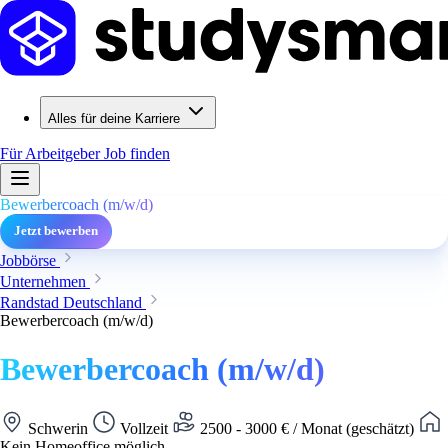
Alles für deine Karriere
Für Arbeitgeber
Job finden
Bewerbercoach (m/w/d)
Jetzt bewerben
Jobbörse
Unternehmen
Randstad Deutschland
Bewerbercoach (m/w/d)
Bewerbercoach (m/w/d)
Schwerin
Vollzeit
2500 - 3000 € / Monat (geschätzt)
Kein Homeoffice möglich