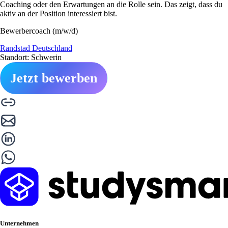
Coaching oder den Erwartungen an die Rolle sein. Das zeigt, dass du
aktiv an der Position interessiert bist.
Bewerbercoach (m/w/d)
Randstad Deutschland
Standort: Schwerin
Jetzt bewerben
Unternehmen