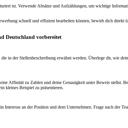
turiert ist. Verwende Absätze und Aufzählungen, um wichtige Informati
ewerbung schnell und effizient bearbeiten können, bewirb dich direkt ü
ad Deutschland vorbereitet
, die in der Stellenbeschreibung erwähnt werden. Überlege dir, wie de
deine Affinität zu Zahlen und deine Genauigkeit unter Beweis stellst. B
n kleines Beispiel zu präsentieren.
t dein Interesse an der Position und dem Unternehmen. Frage nach der 