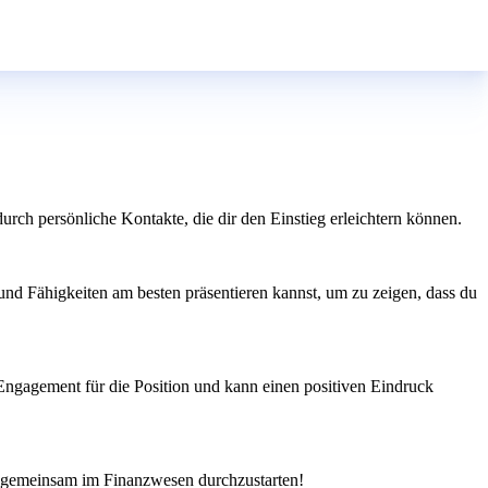
rch persönliche Kontakte, die dir den Einstieg erleichtern können.
und Fähigkeiten am besten präsentieren kannst, um zu zeigen, dass du
Engagement für die Position und kann einen positiven Eindruck
nd gemeinsam im Finanzwesen durchzustarten!