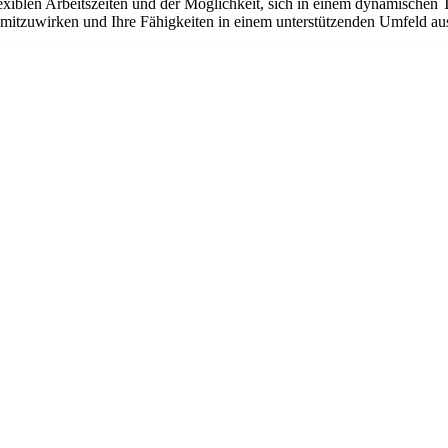
flexiblen Arbeitszeiten und der Möglichkeit, sich in einem dynamischen 
n mitzuwirken und Ihre Fähigkeiten in einem unterstützenden Umfeld a