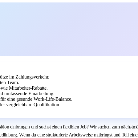
stütze im Zahlungsverkehr.
rten Team.
wie Mitarbeiter-Rabatte.
nd umfassende Einarbeitung.
n für eine gesunde Work-Life-Balance.
r vergleichbare Qualifikation.
ition einbringen und suchst einen flexiblen Job? Wir suchen zum nächstmög
inburg. Wenn du eine strukturierte Arbeitsweise mitbringst und Teil eine