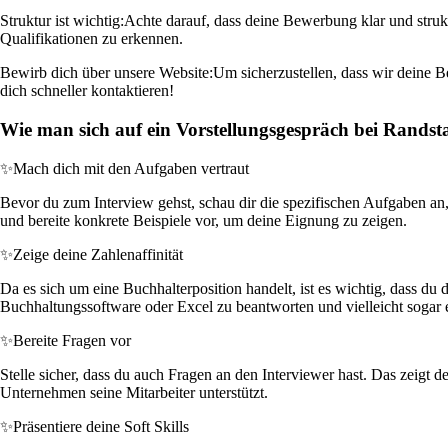
Struktur ist wichtig:
Achte darauf, dass deine Bewerbung klar und struk
Qualifikationen zu erkennen.
Bewirb dich über unsere Website:
Um sicherzustellen, dass wir deine B
dich schneller kontaktieren!
Wie man sich auf ein Vorstellungsgespräch bei Randst
✨
Mach dich mit den Aufgaben vertraut
Bevor du zum Interview gehst, schau dir die spezifischen Aufgaben an
und bereite konkrete Beispiele vor, um deine Eignung zu zeigen.
✨
Zeige deine Zahlenaffinität
Da es sich um eine Buchhalterposition handelt, ist es wichtig, dass du 
Buchhaltungssoftware oder Excel zu beantworten und vielleicht sogar ei
✨
Bereite Fragen vor
Stelle sicher, dass du auch Fragen an den Interviewer hast. Das zeig
Unternehmen seine Mitarbeiter unterstützt.
✨
Präsentiere deine Soft Skills