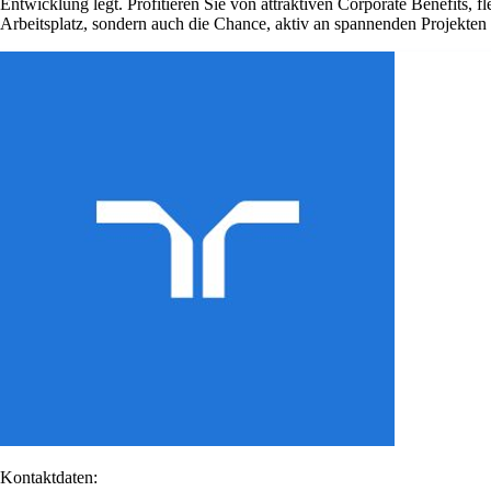
Entwicklung legt. Profitieren Sie von attraktiven Corporate Benefits, 
Arbeitsplatz, sondern auch die Chance, aktiv an spannenden Projekte
Kontaktdaten: