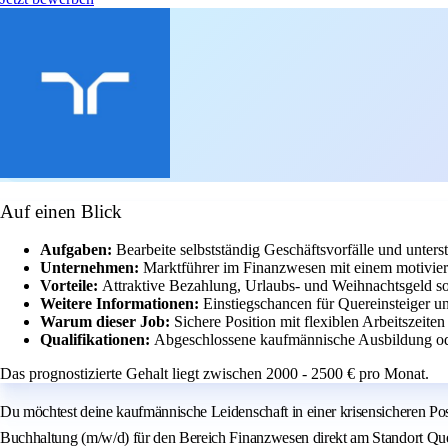
Auf einen Blick
Aufgaben:
Bearbeite selbstständig Geschäftsvorfälle und unter
Unternehmen:
Marktführer im Finanzwesen mit einem motivie
Vorteile:
Attraktive Bezahlung, Urlaubs- und Weihnachtsgeld so
Weitere Informationen:
Einstiegschancen für Quereinsteiger u
Warum dieser Job:
Sichere Position mit flexiblen Arbeitszeite
Qualifikationen:
Abgeschlossene kaufmännische Ausbildung ode
Das prognostizierte Gehalt liegt zwischen 2000 - 2500 € pro Monat.
Du möchtest deine kaufmännische Leidenschaft in einer krisensicheren Pos
Buchhaltung (m/w/d) für den Bereich Finanzwesen direkt am Standort Quedl