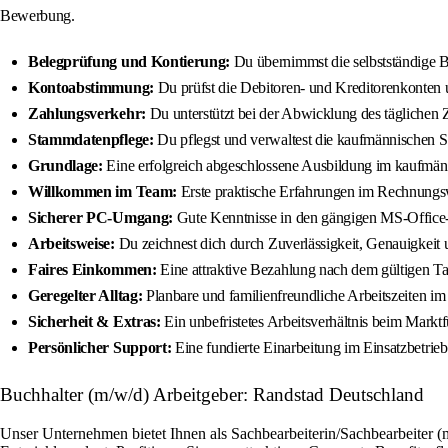
Bewerbung.
Belegprüfung und Kontierung:
Du übernimmst die selbstständige Be
Kontoabstimmung:
Du prüfst die Debitoren- und Kreditorenkonten u
Zahlungsverkehr:
Du unterstützt bei der Abwicklung des täglichen
Stammdatenpflege:
Du pflegst und verwaltest die kaufmännischen 
Grundlage:
Eine erfolgreich abgeschlossene Ausbildung im kaufmän
Willkommen im Team:
Erste praktische Erfahrungen im Rechnungswe
Sicherer PC-Umgang:
Gute Kenntnisse in den gängigen MS-Office-
Arbeitsweise:
Du zeichnest dich durch Zuverlässigkeit, Genauigkeit 
Faires Einkommen:
Eine attraktive Bezahlung nach dem gültigen Tar
Geregelter Alltag:
Planbare und familienfreundliche Arbeitszeiten i
Sicherheit & Extras:
Ein unbefristetes Arbeitsverhältnis beim Markt
Persönlicher Support:
Eine fundierte Einarbeitung im Einsatzbetrieb
Buchhalter (m/w/d) Arbeitgeber: Randstad Deutschland
Unser Unternehmen bietet Ihnen als Sachbearbeiterin/Sachbearbeiter (