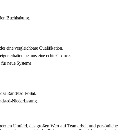
nden Buchhaltung.
 eine vergleichbare Qualifikation.
iger erhalten bei uns eine echte Chance.
 für neue Systeme.
.
 das Randstad-Portal.
andstad-Niederlassung.
netzten Umfeld, das großen Wert auf Teamarbeit und persönliche