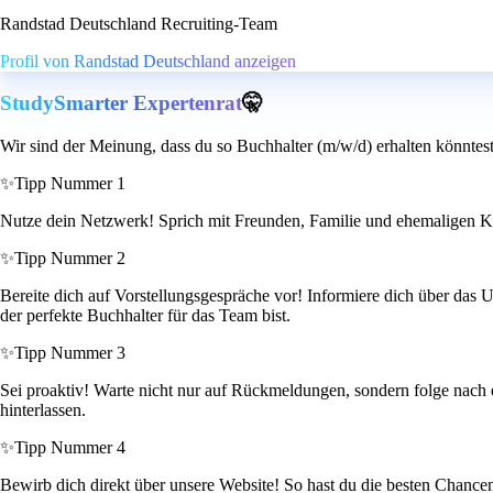
Randstad Deutschland Recruiting-Team
Profil von Randstad Deutschland anzeigen
StudySmarter Expertenrat
🤫
Wir sind der Meinung, dass du so Buchhalter (m/w/d) erhalten könntes
✨
Tipp Nummer 1
Nutze dein Netzwerk! Sprich mit Freunden, Familie und ehemaligen Kol
✨
Tipp Nummer 2
Bereite dich auf Vorstellungsgespräche vor! Informiere dich über das
der perfekte Buchhalter für das Team bist.
✨
Tipp Nummer 3
Sei proaktiv! Warte nicht nur auf Rückmeldungen, sondern folge nach 
hinterlassen.
✨
Tipp Nummer 4
Bewirb dich direkt über unsere Website! So hast du die besten Chanc