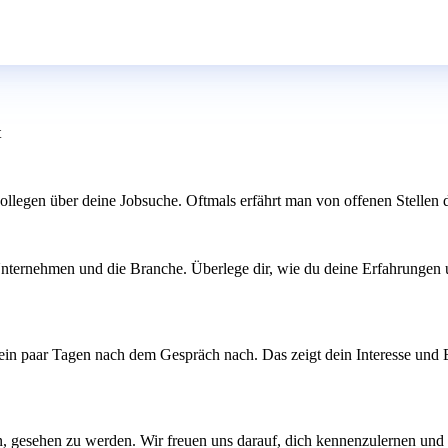
t
legen über deine Jobsuche. Oftmals erfährt man von offenen Stellen du
 Unternehmen und die Branche. Überlege dir, wie du deine Erfahrungen 
ein paar Tagen nach dem Gespräch nach. Das zeigt dein Interesse und 
en, gesehen zu werden. Wir freuen uns darauf, dich kennenzulernen u