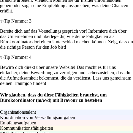
Branche arbeiten. Vielleicht können sie dir Insider-Informationen
geben oder sogar eine Empfehlung aussprechen, was deine Chancen
erhöht.
✨
Tip Nummer 3
Bereite dich auf das Vorstellungsgespräch vor! Informiere dich über
das Unternehmen und überlege dir, wie deine Fähigkeiten als
Bürokoordinator dort einen Unterschied machen können. Zeig, dass du
die richtige Person für den Job bist!
✨
Tip Nummer 4
Bewirb dich direkt über unsere Website! Das macht es für uns
einfacher, deine Bewerbung zu verfolgen und sicherzustellen, dass du
die Aufmerksamkeit bekommst, die du verdienst. Lass uns gemeinsam
deinen Traumjob finden!
Wir glauben, dass du diese Fähigkeiten brauchst, um
Bürokoordinator (m/w/d) mit Bravour zu bestehen
Organisationstalent
Koordination von Verwaltungsaufgaben
Empfangsaufgaben
Kommunikationsfähigkeiten