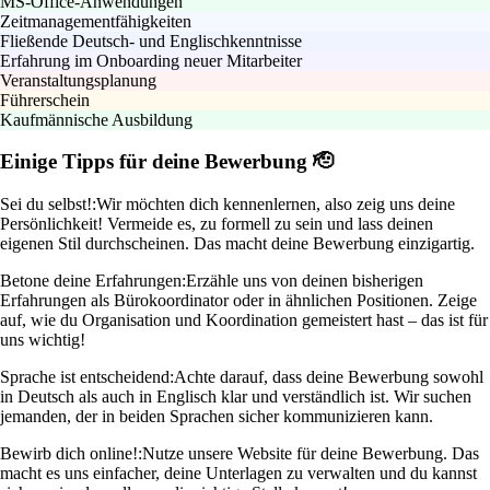
MS-Office-Anwendungen
Zeitmanagementfähigkeiten
Fließende Deutsch- und Englischkenntnisse
Erfahrung im Onboarding neuer Mitarbeiter
Veranstaltungsplanung
Führerschein
Kaufmännische Ausbildung
Einige Tipps für deine Bewerbung 🫡
Sei du selbst!:
Wir möchten dich kennenlernen, also zeig uns deine
Persönlichkeit! Vermeide es, zu formell zu sein und lass deinen
eigenen Stil durchscheinen. Das macht deine Bewerbung einzigartig.
Betone deine Erfahrungen:
Erzähle uns von deinen bisherigen
Erfahrungen als Bürokoordinator oder in ähnlichen Positionen. Zeige
auf, wie du Organisation und Koordination gemeistert hast – das ist für
uns wichtig!
Sprache ist entscheidend:
Achte darauf, dass deine Bewerbung sowohl
in Deutsch als auch in Englisch klar und verständlich ist. Wir suchen
jemanden, der in beiden Sprachen sicher kommunizieren kann.
Bewirb dich online!:
Nutze unsere Website für deine Bewerbung. Das
macht es uns einfacher, deine Unterlagen zu verwalten und du kannst