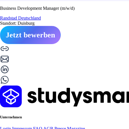
Business Development Manager (m/w/d)
Randstad Deutschland
Standort: Duisburg
Jetzt bewerben
Unternehmen
Login
Impressum
FAQ
AGB
Presse
Magazine