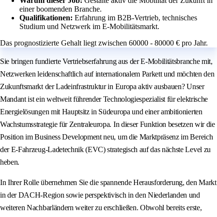
Warum dieser Job:
Gestalte aktiv die Mobilität der Zukunft in
einer boomenden Branche.
Qualifikationen:
Erfahrung im B2B-Vertrieb, technisches
Studium und Netzwerk im E-Mobilitätsmarkt.
Das prognostizierte Gehalt liegt zwischen 60000 - 80000 € pro Jahr.
Sie bringen fundierte Vertriebserfahrung aus der E-Mobilitätsbranche mit,
Netzwerken leidenschaftlich auf internationalem Parkett und möchten den
Zukunftsmarkt der Ladeinfrastruktur in Europa aktiv ausbauen? Unser
Mandant ist ein weltweit führender Technologiespezialist für elektrische
Energielösungen mit Hauptsitz in Südeuropa und einer ambitionierten
Wachstumsstrategie für Zentraleuropa. In dieser Funktion besetzen wir die
Position im Business Development neu, um die Marktpräsenz im Bereich
der E-Fahrzeug-Ladetechnik (EVC) strategisch auf das nächste Level zu
heben.
In Ihrer Rolle übernehmen Sie die spannende Herausforderung, den Markt
in der DACH-Region sowie perspektivisch in den Niederlanden und
weiteren Nachbarländern weiter zu erschließen. Obwohl bereits erste,