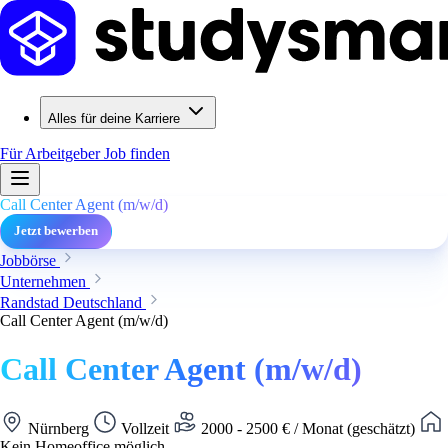
Alles für deine Karriere
Für Arbeitgeber
Job finden
Call Center Agent (m/w/d)
Jetzt bewerben
Jobbörse
Unternehmen
Randstad Deutschland
Call Center Agent (m/w/d)
Call Center Agent (m/w/d)
Nürnberg
Vollzeit
2000 - 2500 € / Monat (geschätzt)
Kein Homeoffice möglich