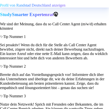
Profil von Randstad Deutschland anzeigen
StudySmarter Expertenrat
🤫
Wir sind der Meinung, dass du so Call Center Agent (m/w/d) erhalten
könntest
✨
Tip Nummer 1
Sei proaktiv! Wenn du dich für die Stelle als Call Center Agent
bewirbst, zögere nicht, direkt nach deiner Bewerbung nachzufragen.
Ein kurzer Anruf oder eine nette E-Mail kann zeigen, dass du wirklich
interessiert bist und hebt dich von anderen Bewerbern ab.
✨
Tip Nummer 2
Bereite dich auf das Vorstellungsgespräch vor! Informiere dich über
das Unternehmen und überlege dir, wie du deine Erfahrungen in der
Kundenbetreuung am besten präsentieren kannst. Zeige, dass du
empathisch und lösungsorientiert bist – genau das suchen sie!
✨
Tip Nummer 3
Nutze dein Netzwerk! Sprich mit Freunden oder Bekannten, die im
Call Center Bereich arbeiten. Sie können dir wertvolle Tipps geben