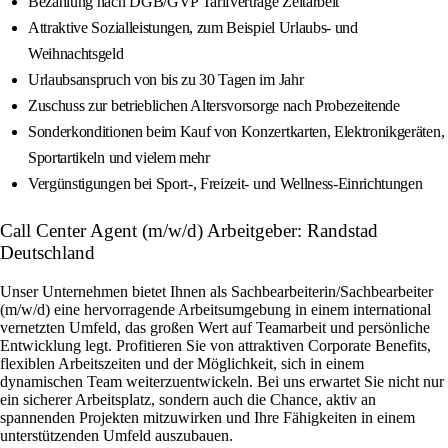
Bezahlung nach DGB/GVP Tarifverträge Zeitarbeit
Attraktive Sozialleistungen, zum Beispiel Urlaubs- und
Weihnachtsgeld
Urlaubsanspruch von bis zu 30 Tagen im Jahr
Zuschuss zur betrieblichen Altersvorsorge nach Probezeitende
Sonderkonditionen beim Kauf von Konzertkarten, Elektronikgeräten,
Sportartikeln und vielem mehr
Vergünstigungen bei Sport-, Freizeit- und Wellness-Einrichtungen
Call Center Agent (m/w/d) Arbeitgeber: Randstad
Deutschland
Unser Unternehmen bietet Ihnen als Sachbearbeiterin/Sachbearbeiter
(m/w/d) eine hervorragende Arbeitsumgebung in einem international
vernetzten Umfeld, das großen Wert auf Teamarbeit und persönliche
Entwicklung legt. Profitieren Sie von attraktiven Corporate Benefits,
flexiblen Arbeitszeiten und der Möglichkeit, sich in einem
dynamischen Team weiterzuentwickeln. Bei uns erwartet Sie nicht nur
ein sicherer Arbeitsplatz, sondern auch die Chance, aktiv an
spannenden Projekten mitzuwirken und Ihre Fähigkeiten in einem
unterstützenden Umfeld auszubauen.