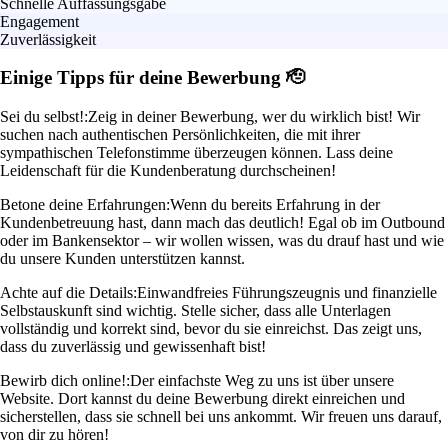
Schnelle Auffassungsgabe
Engagement
Zuverlässigkeit
Einige Tipps für deine Bewerbung 🫡
Sei du selbst!:
Zeig in deiner Bewerbung, wer du wirklich bist! Wir
suchen nach authentischen Persönlichkeiten, die mit ihrer
sympathischen Telefonstimme überzeugen können. Lass deine
Leidenschaft für die Kundenberatung durchscheinen!
Betone deine Erfahrungen:
Wenn du bereits Erfahrung in der
Kundenbetreuung hast, dann mach das deutlich! Egal ob im Outbound
oder im Bankensektor – wir wollen wissen, was du drauf hast und wie
du unsere Kunden unterstützen kannst.
Achte auf die Details:
Einwandfreies Führungszeugnis und finanzielle
Selbstauskunft sind wichtig. Stelle sicher, dass alle Unterlagen
vollständig und korrekt sind, bevor du sie einreichst. Das zeigt uns,
dass du zuverlässig und gewissenhaft bist!
Bewirb dich online!:
Der einfachste Weg zu uns ist über unsere
Website. Dort kannst du deine Bewerbung direkt einreichen und
sicherstellen, dass sie schnell bei uns ankommt. Wir freuen uns darauf,
von dir zu hören!