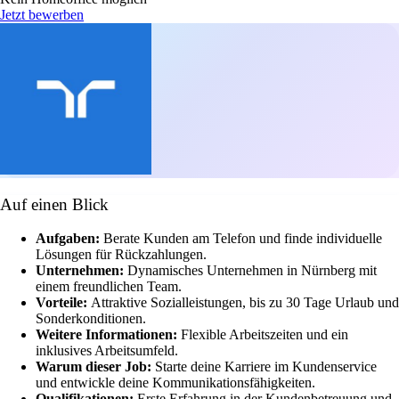
Jetzt bewerben
Auf einen Blick
Aufgaben:
Berate Kunden am Telefon und finde individuelle
Lösungen für Rückzahlungen.
Unternehmen:
Dynamisches Unternehmen in Nürnberg mit
einem freundlichen Team.
Vorteile:
Attraktive Sozialleistungen, bis zu 30 Tage Urlaub und
Sonderkonditionen.
Weitere Informationen:
Flexible Arbeitszeiten und ein
inklusives Arbeitsumfeld.
Warum dieser Job:
Starte deine Karriere im Kundenservice
und entwickle deine Kommunikationsfähigkeiten.
Qualifikationen:
Erste Erfahrung in der Kundenbetreuung und