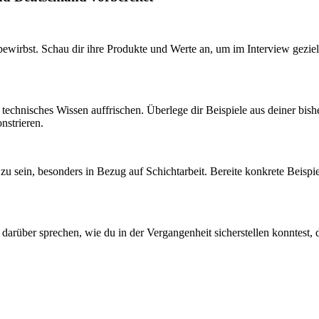
wirbst. Schau dir ihre Produkte und Werte an, um im Interview gezielte
n technisches Wissen auffrischen. Überlege dir Beispiele aus deiner bis
nstrieren.
u sein, besonders in Bezug auf Schichtarbeit. Bereite konkrete Beispie
darüber sprechen, wie du in der Vergangenheit sicherstellen konntest, d