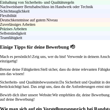
Einhaltung von Sicherheits- und Qualitätsregeln
Nachweisbarer Berufsabschluss im Handwerk oder Technik
Schichttauglichkeit
Flexibilität
Deutschkenntnisse auf gutem Niveau
Zuverlässiges Arbeiten
Präzises Arbeiten
Selbstständigkeit
Teamfähigkeit
Einige Tipps für deine Bewerbung 🫡
Mach es persönlich!:
Zeig uns, wer du bist! Verwende in deinem Anschr
einzigartig!
Betone deine Fähigkeiten:
Stell sicher, dass du deine relevanten Fähig
uns das wissen!
Sicherheits- und Qualitätsbewusstsein:
Da Sicherheit und Qualität in de
berücksichtigt hast. Das zeigt uns, dass du die Anforderungen ernst ni
Bewirb dich über unsere Website:
Wir empfehlen dir, deine Bewerbung d
auf deine Bewerbung!
Wie man sich auf ein Vorstellungsgespräch bei Randst