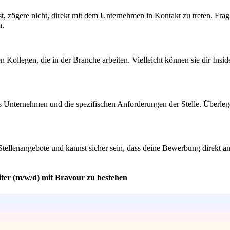
erst, zögere nicht, direkt mit dem Unternehmen in Kontakt zu treten. Fr
n.
ollegen, die in der Branche arbeiten. Vielleicht können sie dir Insid
das Unternehmen und die spezifischen Anforderungen der Stelle. Überle
 Stellenangebote und kannst sicher sein, dass deine Bewerbung direkt an
ter (m/w/d) mit Bravour zu bestehen