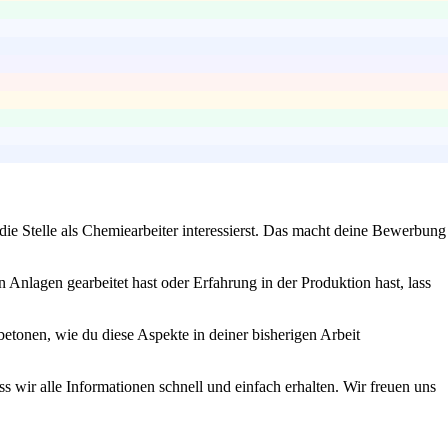
ie Stelle als Chemiearbeiter interessierst. Das macht deine Bewerbung
n Anlagen gearbeitet hast oder Erfahrung in der Produktion hast, lass
betonen, wie du diese Aspekte in deiner bisherigen Arbeit
s wir alle Informationen schnell und einfach erhalten. Wir freuen uns