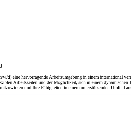
d
m/w/d) eine hervorragende Arbeitsumgebung in einem international ver
flexiblen Arbeitszeiten und der Möglichkeit, sich in einem dynamischen 
n mitzuwirken und Ihre Fähigkeiten in einem unterstützenden Umfeld a