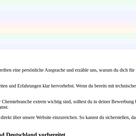
eiben eine persönliche Ansprache und erzähle uns, warum du dich für d
keiten und Erfahrungen klar hervorhebst. Wenn du bereits mit technische
r Chemiebranche extrem wichtig sind, solltest du in deiner Bewerbung 
mmst.
irekt über unsere Website einzureichen. So kannst du sicherstellen, das
ad Deutschland vorbereitet