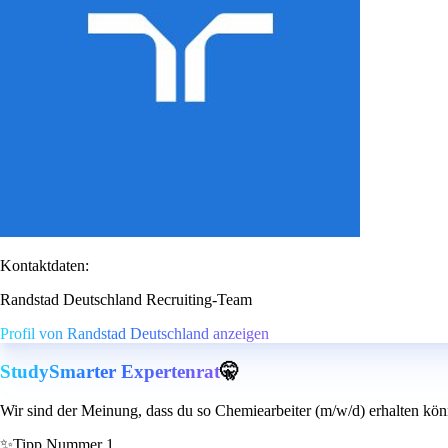
Kontaktdaten:
Randstad Deutschland Recruiting-Team
Profil von Randstad Deutschland anzeigen
StudySmarter Expertenrat
🤫
Wir sind der Meinung, dass du so Chemiearbeiter (m/w/d) erhalten kön
✨
Tipp Nummer 1