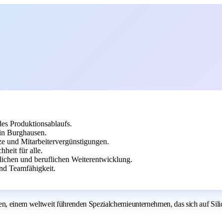
s Produktionsablaufs.
in Burghausen.
ze und Mitarbeitervergünstigungen.
heit für alle.
lichen und beruflichen Weiterentwicklung.
nd Teamfähigkeit.
den, einem weltweit führenden Spezialchemieunternehmen, das sich auf Sil