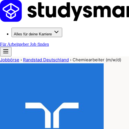
Alles für deine Karriere
Für Arbeitgeber
Job finden
Jobbörse
›
Randstad Deutschland
›
Chemiearbeiter (m/w/d)