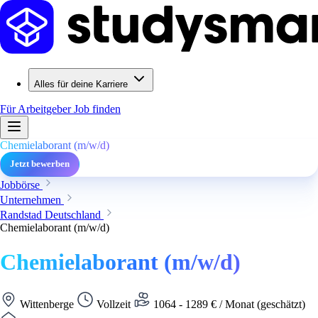
Alles für deine Karriere
Für Arbeitgeber
Job finden
Chemielaborant (m/w/d)
Jetzt bewerben
Jobbörse
Unternehmen
Randstad Deutschland
Chemielaborant (m/w/d)
Chemielaborant (m/w/d)
Wittenberge
Vollzeit
1064 - 1289 € / Monat (geschätzt)