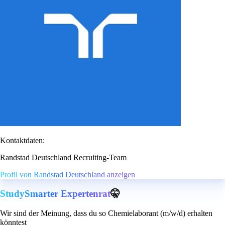
Kontaktdaten:
Randstad Deutschland Recruiting-Team
Profil von Randstad Deutschland anzeigen
StudySmarter Expertenrat
🤫
Wir sind der Meinung, dass du so Chemielaborant (m/w/d) erhalten
könntest