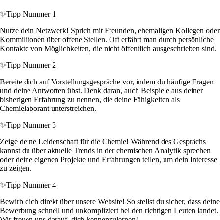
✨
Tipp Nummer 1
Nutze dein Netzwerk! Sprich mit Freunden, ehemaligen Kollegen oder
Kommilitonen über offene Stellen. Oft erfährt man durch persönliche
Kontakte von Möglichkeiten, die nicht öffentlich ausgeschrieben sind.
✨
Tipp Nummer 2
Bereite dich auf Vorstellungsgespräche vor, indem du häufige Fragen
und deine Antworten übst. Denk daran, auch Beispiele aus deiner
bisherigen Erfahrung zu nennen, die deine Fähigkeiten als
Chemielaborant unterstreichen.
✨
Tipp Nummer 3
Zeige deine Leidenschaft für die Chemie! Während des Gesprächs
kannst du über aktuelle Trends in der chemischen Analytik sprechen
oder deine eigenen Projekte und Erfahrungen teilen, um dein Interesse
zu zeigen.
✨
Tipp Nummer 4
Bewirb dich direkt über unsere Website! So stellst du sicher, dass deine
Bewerbung schnell und unkompliziert bei den richtigen Leuten landet.
Wir freuen uns darauf, dich kennenzulernen!