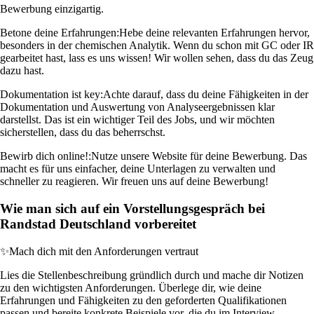
Bewerbung einzigartig.
Betone deine Erfahrungen:
Hebe deine relevanten Erfahrungen hervor,
besonders in der chemischen Analytik. Wenn du schon mit GC oder IR
gearbeitet hast, lass es uns wissen! Wir wollen sehen, dass du das Zeug
dazu hast.
Dokumentation ist key:
Achte darauf, dass du deine Fähigkeiten in der
Dokumentation und Auswertung von Analyseergebnissen klar
darstellst. Das ist ein wichtiger Teil des Jobs, und wir möchten
sicherstellen, dass du das beherrschst.
Bewirb dich online!:
Nutze unsere Website für deine Bewerbung. Das
macht es für uns einfacher, deine Unterlagen zu verwalten und
schneller zu reagieren. Wir freuen uns auf deine Bewerbung!
Wie man sich auf ein Vorstellungsgespräch bei
Randstad Deutschland vorbereitet
✨
Mach dich mit den Anforderungen vertraut
Lies die Stellenbeschreibung gründlich durch und mache dir Notizen
zu den wichtigsten Anforderungen. Überlege dir, wie deine
Erfahrungen und Fähigkeiten zu den geforderten Qualifikationen
passen und bereite konkrete Beispiele vor, die du im Interview