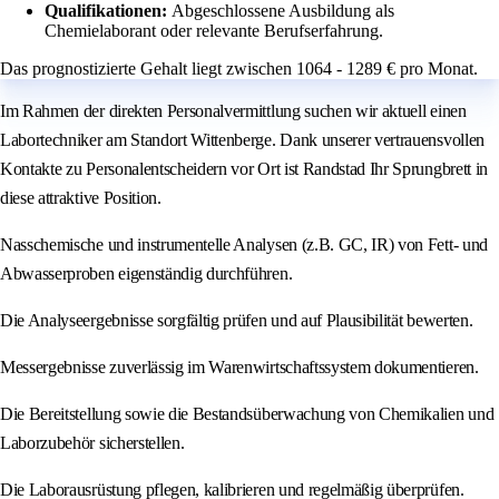
Qualifikationen:
Abgeschlossene Ausbildung als
Chemielaborant oder relevante Berufserfahrung.
Das prognostizierte Gehalt liegt zwischen 1064 - 1289 € pro Monat.
Im Rahmen der direkten Personalvermittlung suchen wir aktuell einen
Labortechniker am Standort Wittenberge. Dank unserer vertrauensvollen
Kontakte zu Personalentscheidern vor Ort ist Randstad Ihr Sprungbrett in
diese attraktive Position.
Nasschemische und instrumentelle Analysen (z.B. GC, IR) von Fett- und
Abwasserproben eigenständig durchführen.
Die Analyseergebnisse sorgfältig prüfen und auf Plausibilität bewerten.
Messergebnisse zuverlässig im Warenwirtschaftssystem dokumentieren.
Die Bereitstellung sowie die Bestandsüberwachung von Chemikalien und
Laborzubehör sicherstellen.
Die Laborausrüstung pflegen, kalibrieren und regelmäßig überprüfen.