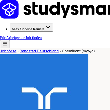
Alles für deine Karriere
Für Arbeitgeber
Job finden
Jobbörse
›
Randstad Deutschland
›
Chemikant (m/w/d)