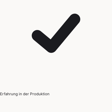
Erfahrung in der Produktion