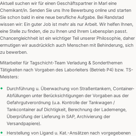
Aktuell suchen wir für einen Geschäftspartner in Marl eine
Chemikant/in. Senden Sie uns Ihre Bewerbung online und starten
Sie schon bald in eine neue berufliche Aufgabe. Bei Randstad
wissen wir: Ein guter Job ist mehr als nur Arbeit. Wir helfen Ihnen,
eine Stelle zu finden, die zu Ihnen und Ihrem Lebensplan passt.
Chancengleichheit ist ein wichtiger Teil unserer Philosophie, daher
ermutigen wir ausdrücklich auch Menschen mit Behinderung, sich
zu bewerben.
Mitarbeiter für Tagschicht-Team Verladung & Sonderthemen
Tätigkeiten nach Vorgaben des Laborleiters (Betrieb P4) bzw. TS-
Meisters:
Durchführung u. Überwachung von Straßentankern, Container-
Abfüllungen unter Berücksichtigungen der Vorgaben aus der
Gefahrgutverordnung (u.a. Kontrolle der Tankwagen /
Tankcontainer auf Dichtigkeit, Berechnung der Lademenge,
Überprüfung der Lieferung in SAP, Archivierung der
Versandpapiere).
Herstellung von Ligand u. Kat.-Ansätzen nach vorgegebenen