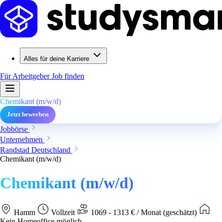
Alles für deine Karriere
Für Arbeitgeber
Job finden
Chemikant (m/w/d)
Jetzt bewerben
Jobbörse
Unternehmen
Randstad Deutschland
Chemikant (m/w/d)
Chemikant (m/w/d)
Hamm
Vollzeit
1069 - 1313 € / Monat (geschätzt)
Kein Homeoffice möglich