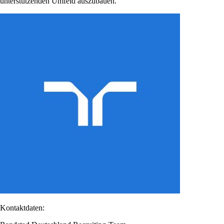
unterstützenden Umfeld auszubauen.
Kontaktdaten: