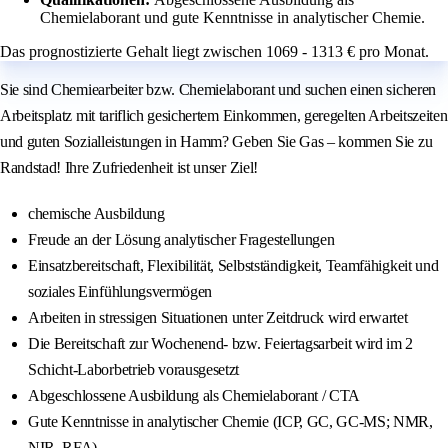
Chemielaborant und gute Kenntnisse in analytischer Chemie.
Das prognostizierte Gehalt liegt zwischen 1069 - 1313 € pro Monat.
Sie sind Chemiearbeiter bzw. Chemielaborant und suchen einen sicheren
Arbeitsplatz mit tariflich gesichertem Einkommen, geregelten Arbeitszeiten
und guten Sozialleistungen in Hamm? Geben Sie Gas – kommen Sie zu
Randstad! Ihre Zufriedenheit ist unser Ziel!
chemische Ausbildung
Freude an der Lösung analytischer Fragestellungen
Einsatzbereitschaft, Flexibilität, Selbstständigkeit, Teamfähigkeit und
soziales Einfühlungsvermögen
Arbeiten in stressigen Situationen unter Zeitdruck wird erwartet
Die Bereitschaft zur Wochenend- bzw. Feiertagsarbeit wird im 2
Schicht-Laborbetrieb vorausgesetzt
Abgeschlossene Ausbildung als Chemielaborant / CTA
Gute Kenntnisse in analytischer Chemie (ICP, GC, GC-MS; NMR,
NIR, RFA)