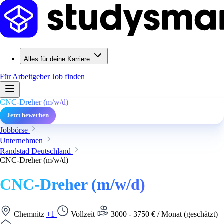
Alles für deine Karriere
Für Arbeitgeber
Job finden
CNC-Dreher (m/w/d)
Jetzt bewerben
Jobbörse
Unternehmen
Randstad Deutschland
CNC-Dreher (m/w/d)
CNC-Dreher (m/w/d)
Chemnitz
+1
Vollzeit
3000 - 3750 € / Monat (geschätzt)