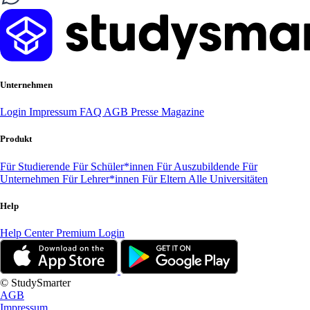
Unternehmen
Login
Impressum
FAQ
AGB
Presse
Magazine
Produkt
Für Studierende
Für Schüler*innen
Für Auszubildende
Für
Unternehmen
Für Lehrer*innen
Für Eltern
Alle Universitäten
Help
Help Center
Premium Login
© StudySmarter
AGB
Impressum