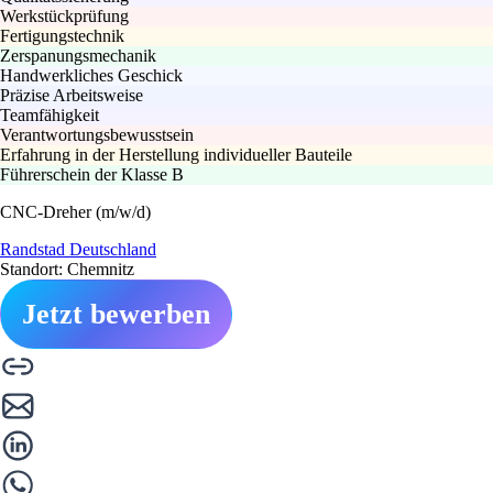
Werkstückprüfung
Fertigungstechnik
Zerspanungsmechanik
Handwerkliches Geschick
Präzise Arbeitsweise
Teamfähigkeit
Verantwortungsbewusstsein
Erfahrung in der Herstellung individueller Bauteile
Führerschein der Klasse B
CNC-Dreher (m/w/d)
Randstad Deutschland
Standort: Chemnitz
Jetzt bewerben