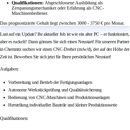
Qualifikationen:
Abgeschlossene Ausbildung als
Zerspanungsmechaniker oder Erfahrung als CNC-
Maschinenbediener.
Das prognostizierte Gehalt liegt zwischen 3000 - 3750 € pro Monat.
Lust auf ein Update? Ihr aktueller Job ist wie ein alter PC – er funktioniert,
aber es ruckelt? Dann gönnen Sie sich einen Neustart! Für unseren Partner
in Chemnitz suchen wir einen CNC-Dreher (m/w/d), der auf der Höhe der
Zeit ist. Bewerben Sie sich jetzt für Ihren persönlichen Neustart!
Aufgaben:
Vorbereitung und Betrieb der Fertigungsanlagen
Autonome Werkstückprüfung und Qualitätssicherung
Bedienung von CNC-Maschinen und Produktionsanlagen
Herstellung individueller Bauteile und kleiner Produktionsserie
Qualifikationen: