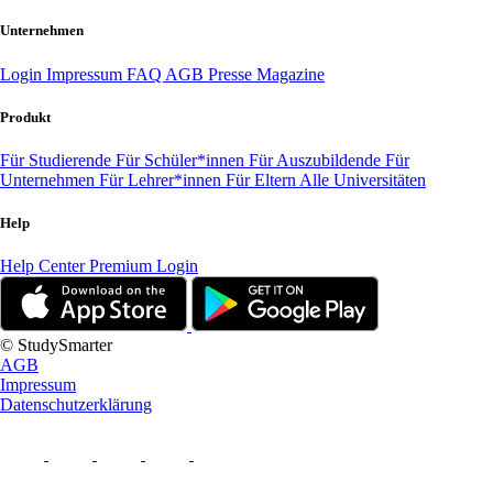
Unternehmen
Login
Impressum
FAQ
AGB
Presse
Magazine
Produkt
Für Studierende
Für Schüler*innen
Für Auszubildende
Für
Unternehmen
Für Lehrer*innen
Für Eltern
Alle Universitäten
Help
Help Center
Premium Login
© StudySmarter
AGB
Impressum
Datenschutzerklärung