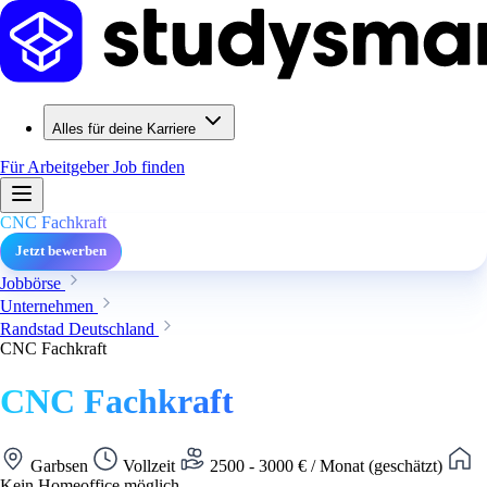
Alles für deine Karriere
Für Arbeitgeber
Job finden
CNC Fachkraft
Jetzt bewerben
Jobbörse
Unternehmen
Randstad Deutschland
CNC Fachkraft
CNC Fachkraft
Garbsen
Vollzeit
2500 - 3000 € / Monat (geschätzt)
Kein Homeoffice möglich