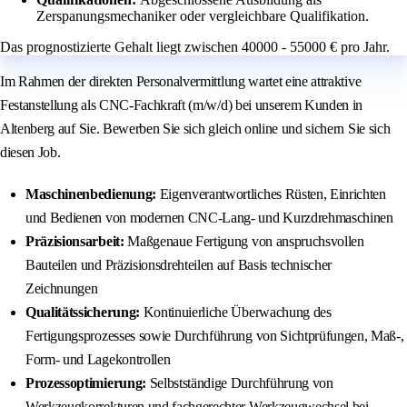
Zerspanungsmechaniker oder vergleichbare Qualifikation.
Das prognostizierte Gehalt liegt zwischen 40000 - 55000 € pro Jahr.
Im Rahmen der direkten Personalvermittlung wartet eine attraktive
Festanstellung als CNC-Fachkraft (m/w/d) bei unserem Kunden in
Altenberg auf Sie. Bewerben Sie sich gleich online und sichern Sie sich
diesen Job.
Maschinenbedienung:
Eigenverantwortliches Rüsten, Einrichten
und Bedienen von modernen CNC-Lang- und Kurzdrehmaschinen
Präzisionsarbeit:
Maßgenaue Fertigung von anspruchsvollen
Bauteilen und Präzisionsdrehteilen auf Basis technischer
Zeichnungen
Qualitätssicherung:
Kontinuierliche Überwachung des
Fertigungsprozesses sowie Durchführung von Sichtprüfungen, Maß-,
Form- und Lagekontrollen
Prozessoptimierung:
Selbstständige Durchführung von
Werkzeugkorrekturen und fachgerechter Werkzeugwechsel bei