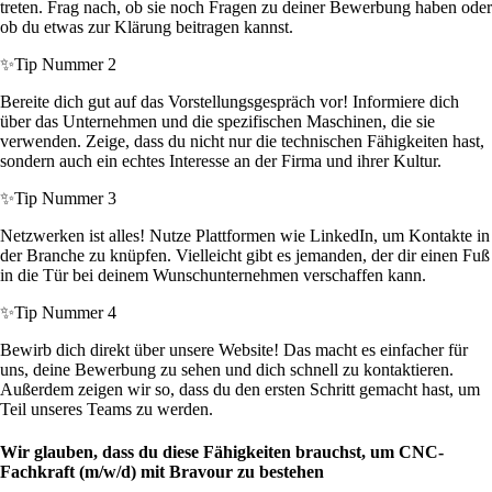
treten. Frag nach, ob sie noch Fragen zu deiner Bewerbung haben oder
ob du etwas zur Klärung beitragen kannst.
✨
Tip Nummer 2
Bereite dich gut auf das Vorstellungsgespräch vor! Informiere dich
über das Unternehmen und die spezifischen Maschinen, die sie
verwenden. Zeige, dass du nicht nur die technischen Fähigkeiten hast,
sondern auch ein echtes Interesse an der Firma und ihrer Kultur.
✨
Tip Nummer 3
Netzwerken ist alles! Nutze Plattformen wie LinkedIn, um Kontakte in
der Branche zu knüpfen. Vielleicht gibt es jemanden, der dir einen Fuß
in die Tür bei deinem Wunschunternehmen verschaffen kann.
✨
Tip Nummer 4
Bewirb dich direkt über unsere Website! Das macht es einfacher für
uns, deine Bewerbung zu sehen und dich schnell zu kontaktieren.
Außerdem zeigen wir so, dass du den ersten Schritt gemacht hast, um
Teil unseres Teams zu werden.
Wir glauben, dass du diese Fähigkeiten brauchst, um CNC-
Fachkraft (m/w/d) mit Bravour zu bestehen