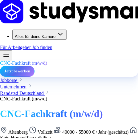
Alles für deine Karriere
Für Arbeitgeber
Job finden
CNC-Fachkraft (m/w/d)
Jetzt bewerben
Jobbörse
Unternehmen
Randstad Deutschland
CNC-Fachkraft (m/w/d)
CNC-Fachkraft (m/w/d)
Altenberg
Vollzeit
40000 - 55000 € / Jahr (geschätzt)
Kein Homeoffice möglich