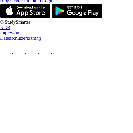
Help Center
Premium Login
© StudySmarter
AGB
Impressum
Datenschutzerklärung