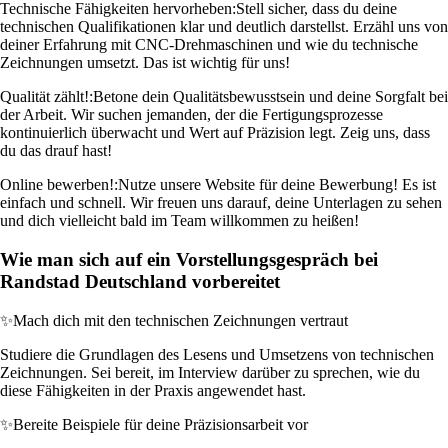
Technische Fähigkeiten hervorheben:
Stell sicher, dass du deine
technischen Qualifikationen klar und deutlich darstellst. Erzähl uns von
deiner Erfahrung mit CNC-Drehmaschinen und wie du technische
Zeichnungen umsetzt. Das ist wichtig für uns!
Qualität zählt!:
Betone dein Qualitätsbewusstsein und deine Sorgfalt bei
der Arbeit. Wir suchen jemanden, der die Fertigungsprozesse
kontinuierlich überwacht und Wert auf Präzision legt. Zeig uns, dass
du das drauf hast!
Online bewerben!:
Nutze unsere Website für deine Bewerbung! Es ist
einfach und schnell. Wir freuen uns darauf, deine Unterlagen zu sehen
und dich vielleicht bald im Team willkommen zu heißen!
Wie man sich auf ein Vorstellungsgespräch bei
Randstad Deutschland vorbereitet
✨
Mach dich mit den technischen Zeichnungen vertraut
Studiere die Grundlagen des Lesens und Umsetzens von technischen
Zeichnungen. Sei bereit, im Interview darüber zu sprechen, wie du
diese Fähigkeiten in der Praxis angewendet hast.
✨
Bereite Beispiele für deine Präzisionsarbeit vor