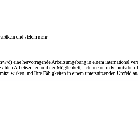
tartikeln und vielem mehr
m/w/d) eine hervorragende Arbeitsumgebung in einem international ver
flexiblen Arbeitszeiten und der Möglichkeit, sich in einem dynamischen 
n mitzuwirken und Ihre Fähigkeiten in einem unterstützenden Umfeld a