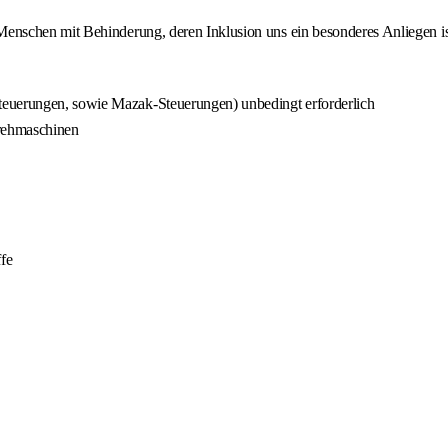
nschen mit Behinderung, deren Inklusion uns ein besonderes Anliegen is
teuerungen, sowie Mazak-Steuerungen) unbedingt erforderlich
rehmaschinen
fe