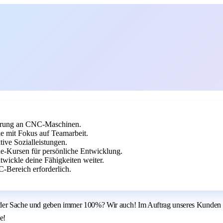
ierung an CNC-Maschinen.
e mit Fokus auf Teamarbeit.
tive Sozialleistungen.
e-Kursen für persönliche Entwicklung.
twickle deine Fähigkeiten weiter.
Bereich erforderlich.
ei der Sache und geben immer 100%? Wir auch! Im Auftrag unseres Kunden a
e!