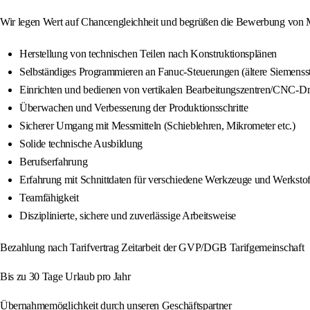
Wir legen Wert auf Chancengleichheit und begrüßen die Bewerbung von Me
Herstellung von technischen Teilen nach Konstruktionsplänen
Selbständiges Programmieren an Fanuc-Steuerungen (ältere Siemenss
Einrichten und bedienen von vertikalen Bearbeitungszentren/CNC-D
Überwachen und Verbesserung der Produktionsschritte
Sicherer Umgang mit Messmitteln (Schieblehren, Mikrometer etc.)
Solide technische Ausbildung
Berufserfahrung
Erfahrung mit Schnittdaten für verschiedene Werkzeuge und Werkstof
Teamfähigkeit
Disziplinierte, sichere und zuverlässige Arbeitsweise
Bezahlung nach Tarifvertrag Zeitarbeit der GVP/DGB Tarifgemeinschaft
Bis zu 30 Tage Urlaub pro Jahr
Übernahmemöglichkeit durch unseren Geschäftspartner