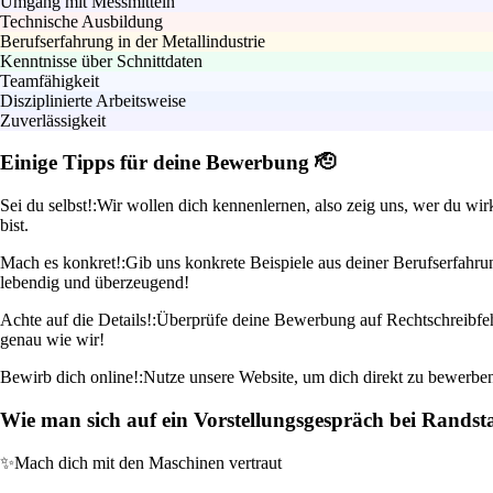
Umgang mit Messmitteln
Technische Ausbildung
Berufserfahrung in der Metallindustrie
Kenntnisse über Schnittdaten
Teamfähigkeit
Disziplinierte Arbeitsweise
Zuverlässigkeit
Einige Tipps für deine Bewerbung 🫡
Sei du selbst!:
Wir wollen dich kennenlernen, also zeig uns, wer du wir
bist.
Mach es konkret!:
Gib uns konkrete Beispiele aus deiner Berufserfahru
lebendig und überzeugend!
Achte auf die Details!:
Überprüfe deine Bewerbung auf Rechtschreibfehle
genau wie wir!
Bewirb dich online!:
Nutze unsere Website, um dich direkt zu bewerben
Wie man sich auf ein Vorstellungsgespräch bei Randst
✨
Mach dich mit den Maschinen vertraut