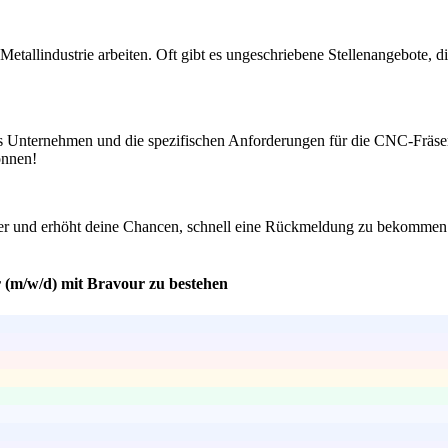
tallindustrie arbeiten. Oft gibt es ungeschriebene Stellenangebote, di
as Unternehmen und die spezifischen Anforderungen für die CNC-Fräser-P
önnen!
her und erhöht deine Chancen, schnell eine Rückmeldung zu bekommen. 
 (m/w/d) mit Bravour zu bestehen