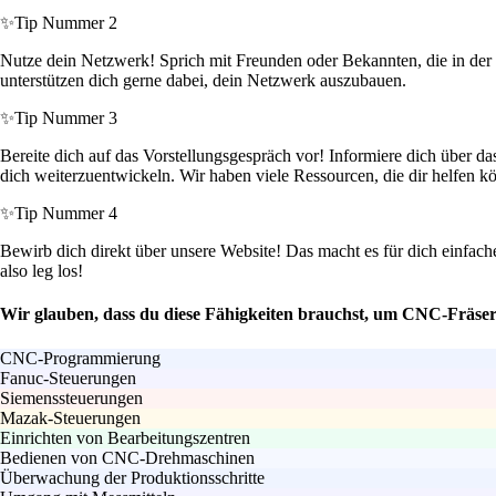
✨
Tip Nummer 2
Nutze dein Netzwerk! Sprich mit Freunden oder Bekannten, die in der Me
unterstützen dich gerne dabei, dein Netzwerk auszubauen.
✨
Tip Nummer 3
Bereite dich auf das Vorstellungsgespräch vor! Informiere dich über d
dich weiterzuentwickeln. Wir haben viele Ressourcen, die dir helfen k
✨
Tip Nummer 4
Bewirb dich direkt über unsere Website! Das macht es für dich einfac
also leg los!
Wir glauben, dass du diese Fähigkeiten brauchst, um CNC-Fräser
CNC-Programmierung
Fanuc-Steuerungen
Siemenssteuerungen
Mazak-Steuerungen
Einrichten von Bearbeitungszentren
Bedienen von CNC-Drehmaschinen
Überwachung der Produktionsschritte