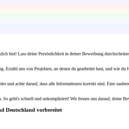
klich bist! Lass deine Persönlichkeit in deiner Bewerbung durchschei
ng. Erzähl uns von Projekten, an denen du gearbeitet hast, und wie d
r und achte darauf, dass alle Informationen korrekt sind. Eine saubere
. So geht's schnell und unkompliziert! Wir freuen uns darauf, deine 
ad Deutschland vorbereitet