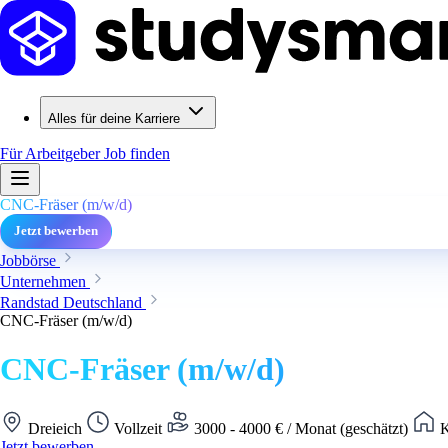
Alles für deine Karriere
Für Arbeitgeber
Job finden
CNC-Fräser (m/w/d)
Jetzt bewerben
Jobbörse
Unternehmen
Randstad Deutschland
CNC-Fräser (m/w/d)
CNC-Fräser (m/w/d)
Dreieich
Vollzeit
3000 - 4000 € / Monat (geschätzt)
K
Jetzt bewerben