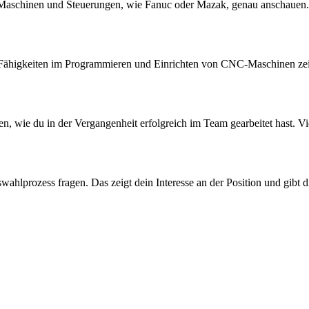
-Maschinen und Steuerungen, wie Fanuc oder Mazak, genau anschauen. 
ne Fähigkeiten im Programmieren und Einrichten von CNC-Maschinen zei
n, wie du in der Vergangenheit erfolgreich im Team gearbeitet hast. Viel
ahlprozess fragen. Das zeigt dein Interesse an der Position und gibt 