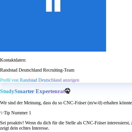
Kontaktdaten:
Randstad Deutschland Recruiting-Team
Profil von Randstad Deutschland anzeigen
StudySmarter Expertenrat
🤫
Wir sind der Meinung, dass du so CNC-Fräser (m/w/d) erhalten könnte
✨
Tip Nummer 1
Sei proaktiv! Wenn du dich für die Stelle als CNC-Fräser interessiers
zeigt dein echtes Interesse.