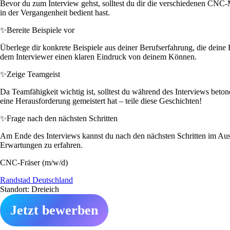
Bevor du zum Interview gehst, solltest du dir die verschiedenen CNC
in der Vergangenheit bedient hast.
✨
Bereite Beispiele vor
Überlege dir konkrete Beispiele aus deiner Berufserfahrung, die dei
dem Interviewer einen klaren Eindruck von deinem Können.
✨
Zeige Teamgeist
Da Teamfähigkeit wichtig ist, solltest du während des Interviews betone
eine Herausforderung gemeistert hat – teile diese Geschichten!
✨
Frage nach den nächsten Schritten
Am Ende des Interviews kannst du nach den nächsten Schritten im Ausw
Erwartungen zu erfahren.
CNC-Fräser (m/w/d)
Randstad Deutschland
Standort: Dreieich
Jetzt bewerben