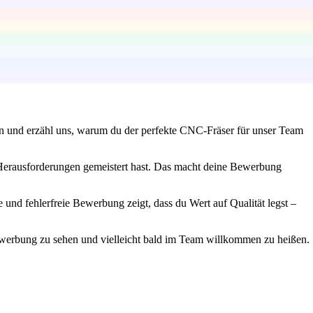
nen und erzähl uns, warum du der perfekte CNC-Fräser für unser Team
u Herausforderungen gemeistert hast. Das macht deine Bewerbung
 und fehlerfreie Bewerbung zeigt, dass du Wert auf Qualität legst –
Bewerbung zu sehen und vielleicht bald im Team willkommen zu heißen.