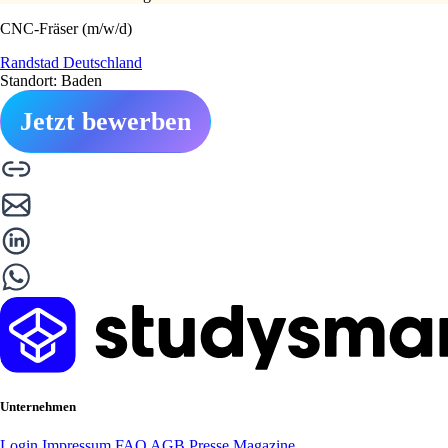
CNC-Fräser (m/w/d)
Randstad Deutschland
Standort: Baden
Jetzt bewerben
Unternehmen
Login
Impressum
FAQ
AGB
Presse
Magazine