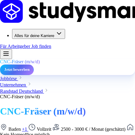
Alles für deine Karriere
Für Arbeitgeber
Job finden
CNC-Fräser (m/w/d)
Jetzt bewerben
Jobbörse
Unternehmen
Randstad Deutschland
CNC-Fräser (m/w/d)
CNC-Fräser (m/w/d)
Baden
+1
Vollzeit
2500 - 3000 € / Monat (geschätzt)
Kein Homeoffice möglich