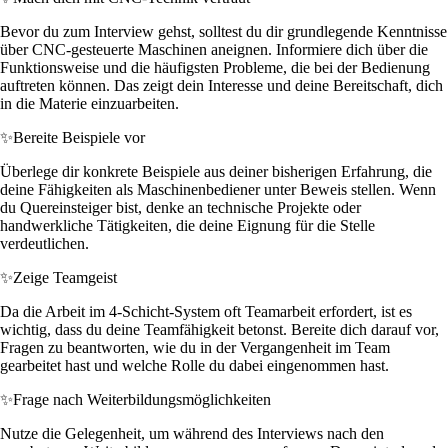
Bevor du zum Interview gehst, solltest du dir grundlegende Kenntnisse
über CNC-gesteuerte Maschinen aneignen. Informiere dich über die
Funktionsweise und die häufigsten Probleme, die bei der Bedienung
auftreten können. Das zeigt dein Interesse und deine Bereitschaft, dich
in die Materie einzuarbeiten.
✨
Bereite Beispiele vor
Überlege dir konkrete Beispiele aus deiner bisherigen Erfahrung, die
deine Fähigkeiten als Maschinenbediener unter Beweis stellen. Wenn
du Quereinsteiger bist, denke an technische Projekte oder
handwerkliche Tätigkeiten, die deine Eignung für die Stelle
verdeutlichen.
✨
Zeige Teamgeist
Da die Arbeit im 4-Schicht-System oft Teamarbeit erfordert, ist es
wichtig, dass du deine Teamfähigkeit betonst. Bereite dich darauf vor,
Fragen zu beantworten, wie du in der Vergangenheit im Team
gearbeitet hast und welche Rolle du dabei eingenommen hast.
✨
Frage nach Weiterbildungsmöglichkeiten
Nutze die Gelegenheit, um während des Interviews nach den