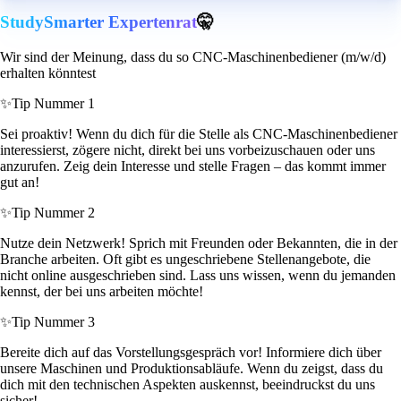
StudySmarter Expertenrat
🤫
Wir sind der Meinung, dass du so CNC-Maschinenbediener (m/w/d)
erhalten könntest
✨
Tip Nummer 1
Sei proaktiv! Wenn du dich für die Stelle als CNC-Maschinenbediener
interessierst, zögere nicht, direkt bei uns vorbeizuschauen oder uns
anzurufen. Zeig dein Interesse und stelle Fragen – das kommt immer
gut an!
✨
Tip Nummer 2
Nutze dein Netzwerk! Sprich mit Freunden oder Bekannten, die in der
Branche arbeiten. Oft gibt es ungeschriebene Stellenangebote, die
nicht online ausgeschrieben sind. Lass uns wissen, wenn du jemanden
kennst, der bei uns arbeiten möchte!
✨
Tip Nummer 3
Bereite dich auf das Vorstellungsgespräch vor! Informiere dich über
unsere Maschinen und Produktionsabläufe. Wenn du zeigst, dass du
dich mit den technischen Aspekten auskennst, beeindruckst du uns
sicher!