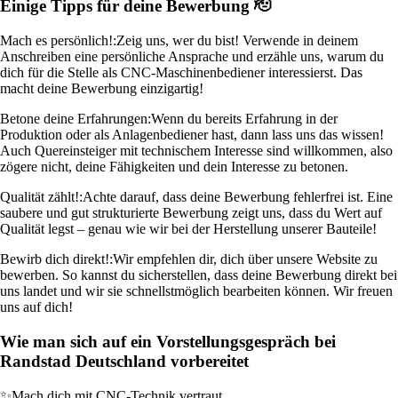
Einige Tipps für deine Bewerbung 🫡
Mach es persönlich!:
Zeig uns, wer du bist! Verwende in deinem
Anschreiben eine persönliche Ansprache und erzähle uns, warum du
dich für die Stelle als CNC-Maschinenbediener interessierst. Das
macht deine Bewerbung einzigartig!
Betone deine Erfahrungen:
Wenn du bereits Erfahrung in der
Produktion oder als Anlagenbediener hast, dann lass uns das wissen!
Auch Quereinsteiger mit technischem Interesse sind willkommen, also
zögere nicht, deine Fähigkeiten und dein Interesse zu betonen.
Qualität zählt!:
Achte darauf, dass deine Bewerbung fehlerfrei ist. Eine
saubere und gut strukturierte Bewerbung zeigt uns, dass du Wert auf
Qualität legst – genau wie wir bei der Herstellung unserer Bauteile!
Bewirb dich direkt!:
Wir empfehlen dir, dich über unsere Website zu
bewerben. So kannst du sicherstellen, dass deine Bewerbung direkt bei
uns landet und wir sie schnellstmöglich bearbeiten können. Wir freuen
uns auf dich!
Wie man sich auf ein Vorstellungsgespräch bei
Randstad Deutschland vorbereitet
✨
Mach dich mit CNC-Technik vertraut