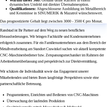
Warum dieser Job:
Gestalte deine Karriere in einem
dynamischen Umfeld mit direkter Übernahmeoption.
Qualifikationen:
Abgeschlossene Ausbildung im Metallbereich
und Kenntnisse in SINUMERIK & Mazatrol wünschenswert.
Das prognostizierte Gehalt liegt zwischen 3000 - 3500 € pro Monat.
Randstad ist Ihr Partner auf dem Weg zu neuen beruflichen
Herausforderungen. Wir bringen Fachkräfte und Kundenunternehmen
erfolgreich zusammen. Für ein Familienunternehmen aus dem Bereich der
Metallverarbeitung am Standort Crawinkel suchen wir aktuell kompetente
CNC-Maschinenbediener bzw. Zerspanungsmechaniker im Rahmen der
Arbeitnehmerüberlassung und perspektivisch zur Direktvermittlung.
Wir schätzen die Individualität sowie das Engagement unserer
Mitarbeitenden und bieten Ihnen langfristige Perspektiven sowie eine
partnerschaftliche Betreuung.
Programmieren, Einrichten und Bedienen von CNC-Maschinen
Überwachung der laufenden Produktion