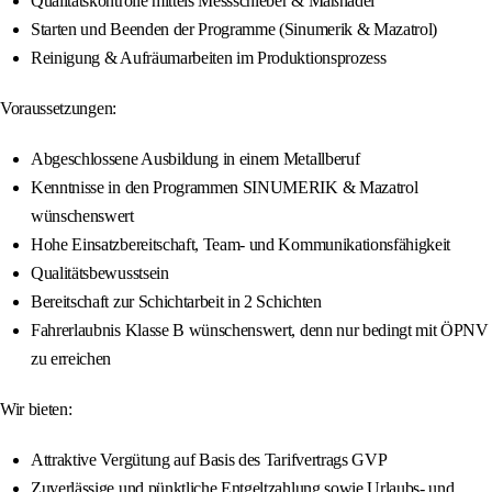
Qualitätskontrolle mittels Messschieber & Maßnadel
Starten und Beenden der Programme (Sinumerik & Mazatrol)
Reinigung & Aufräumarbeiten im Produktionsprozess
Voraussetzungen:
Abgeschlossene Ausbildung in einem Metallberuf
Kenntnisse in den Programmen SINUMERIK & Mazatrol
wünschenswert
Hohe Einsatzbereitschaft, Team- und Kommunikationsfähigkeit
Qualitätsbewusstsein
Bereitschaft zur Schichtarbeit in 2 Schichten
Fahrerlaubnis Klasse B wünschenswert, denn nur bedingt mit ÖPNV
zu erreichen
Wir bieten:
Attraktive Vergütung auf Basis des Tarifvertrags GVP
Zuverlässige und pünktliche Entgeltzahlung sowie Urlaubs- und