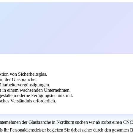
ion von Sicherheitsglas.
in der Glasbranche.
itarbeitervergünstigungen.
en in einem wachsenden Unternehmen.
stalte moderne Fertigungstechnik mit.
hes Verständnis erforderlich.
s Unternehmen der Glasbranche in Nordhorn suchen wir ab sofort einen CN
 Ihr Personaldienstleister begleiten Sie dabei sicher durch den gesamten