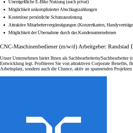
Unentgeltliche E-Bike Nutzung (auch privat)
Möglichkeit unkomplizierter Abschlagszahlungen
Kostenlose persönliche Schutzausrüstung
Attraktive Mitarbeitervergünstigungen (Konzertkarten, Handyverträg
Möglichkeit der Übernahme durch das Kundenunternehmen
CNC-Maschinenbediener (m/w/d) Arbeitgeber: Randstad 
Unser Unternehmen bietet Ihnen als Sachbearbeiterin/Sachbearbeiter (
Entwicklung legt. Profitieren Sie von attraktiven Corporate Benefits, 
Arbeitsplatz, sondern auch die Chance, aktiv an spannenden Projekte