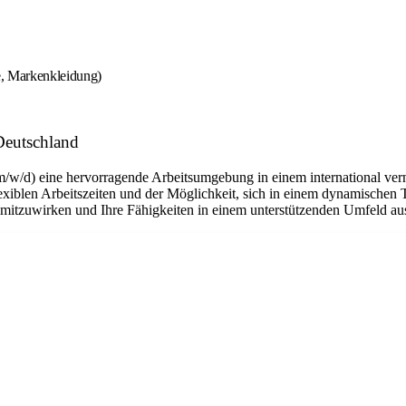
e, Markenkleidung)
Deutschland
m/w/d) eine hervorragende Arbeitsumgebung in einem international ver
flexiblen Arbeitszeiten und der Möglichkeit, sich in einem dynamischen 
n mitzuwirken und Ihre Fähigkeiten in einem unterstützenden Umfeld a