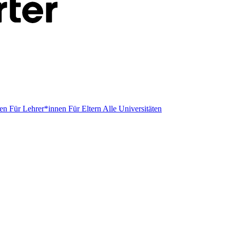
men
Für Lehrer*innen
Für Eltern
Alle Universitäten