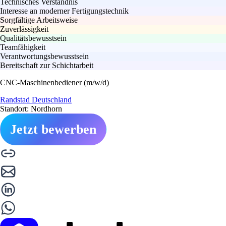
Technisches Verständnis
Interesse an moderner Fertigungstechnik
Sorgfältige Arbeitsweise
Zuverlässigkeit
Qualitätsbewusstsein
Teamfähigkeit
Verantwortungsbewusstsein
Bereitschaft zur Schichtarbeit
CNC-Maschinenbediener (m/w/d)
Randstad Deutschland
Standort: Nordhorn
Jetzt bewerben