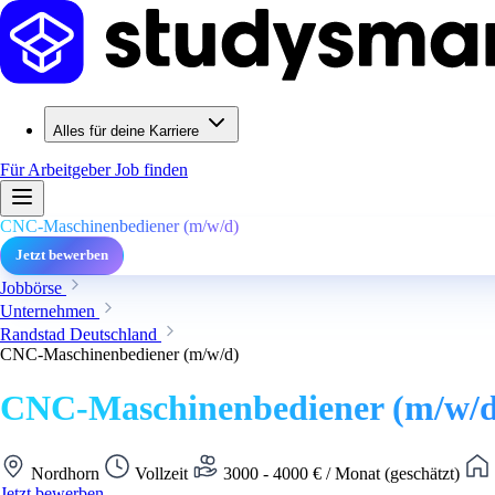
Alles für deine Karriere
Für Arbeitgeber
Job finden
CNC-Maschinenbediener (m/w/d)
Jetzt bewerben
Jobbörse
Unternehmen
Randstad Deutschland
CNC-Maschinenbediener (m/w/d)
CNC-Maschinenbediener (m/w/d
Nordhorn
Vollzeit
3000 - 4000 € / Monat (geschätzt)
Jetzt bewerben