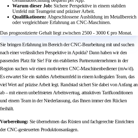
Gehaltsabrechnung bequem per App.
Warum dieser Job:
Sichere Perspektive in einem stabilen
Umfeld mit Teamgeist und präziser Arbeit.
Qualifikationen:
Abgeschlossene Ausbildung im Metallbereich
oder vergleichbare Erfahrung an CNC-Maschinen.
Das prognostizierte Gehalt liegt zwischen 2500 - 3000 € pro Monat.
Sie bringen Erfahrung im Bereich der CNC-Bearbeitung mit und suchen
nach einer verlässlichen Perspektive in Apolda? Dann haben wir den
passenden Platz für Sie! Für ein etabliertes Partnerunternehmen in der
Region suchen wir einen motivierten CNC-Maschinenbediener (m/w/d).
Es erwartet Sie ein stabiles Arbeitsumfeld in einem kollegialen Team, das
viel Wert auf präzise Arbeit legt. Randstad sichert Sie dabei von Anfang an
ab – mit einem unbefristeten Arbeitsvertrag, attraktiven Tarifkonditionen
und einem Team in der Niederlassung, das Ihnen immer den Rücken
freihält.
Vorbereitung:
Sie übernehmen das Rüsten und fachgerechte Einrichten
der CNC-gesteuerten Produktionsanlagen.