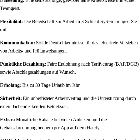
Einstellung:
Eine selbstständige, gewissenhafte Arbeitsweise und echter
Teamgeist.
Flexibilität:
Die Bereitschaft zur Arbeit im 3-Schicht-System bringen Sie
mit.
Kommunikation:
Solide Deutschkenntnisse für das fehlerfreie Verstehen
von Arbeits- und Prüfanweisungen.
Pünktliche Bezahlung:
Faire Entlohnung nach Tarifvertrag (BAP/DGB)
sowie Abschlagszahlungen auf Wunsch.
Erholung:
Bis zu 30 Tage Urlaub im Jahr.
Sicherheit:
Ein unbefristeter Arbeitsvertrag und die Unterstützung durch
einen flächendeckenden Betriebsrat.
Extras:
Monatliche Rabatte bei vielen Anbietern und die
Gehaltsabrechnung bequem per App auf dem Handy.