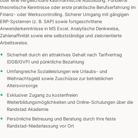
oder eine vergleichbare kaufmännische Ausbildung. Fundierte
theoretische Kenntnisse oder erste praktische Berufserfahrung im
Finanz- oder Werkscontrolling. Sicherer Umgang mit gängigen
ERP-Systemen (z. B. SAP) sowie fortgeschrittene
Anwenderkenntnisse in MS Excel. Analytische Denkweise,
Zahlenaffinität sowie eine selbstständige und zielorientierte
Arbeitsweise.
Sicherheit durch ein attraktives Gehalt nach Tarifvertrag
(DGB/GVP) und pünktliche Bezahlung
Umfangreiche Sozialleistungen wie Urlaubs- und
Weihnachtsgeld sowie Zuschüsse zur betrieblichen
Altersvorsorge
Exklusiver Zugang zu kostenfreien
Weiterbildungsmöglichkeiten und Online-Schulungen über die
Randstad Akademie
Persönliche Betreuung und Beratung durch Ihre feste
Randstad-Niederlassung vor Ort