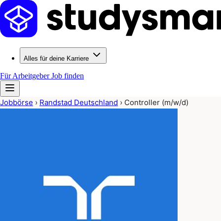
Alles für deine Karriere
Für Arbeitgeber
Job finden
Jobbörse
›
Randstad Deutschland
›
Controller (m/w/d)