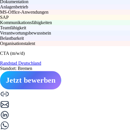
Dokumentation
Anlagenbetrieb
MS-Office-Anwendungen
SAP
Kommunikationsfähigkeiten
Teamfähigkeit
Verantwortungsbewusstsein
Belastbarkeit
Organisationstalent
CTA (m/w/d)
Randstad Deutschland
Standort: Bremen
Jetzt bewerben