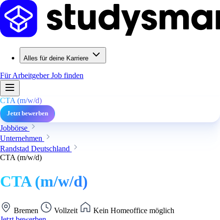
Alles für deine Karriere
Für Arbeitgeber
Job finden
CTA (m/w/d)
Jetzt bewerben
Jobbörse
Unternehmen
Randstad Deutschland
CTA (m/w/d)
CTA (m/w/d)
Bremen
Vollzeit
Kein Homeoffice möglich
Jetzt bewerben