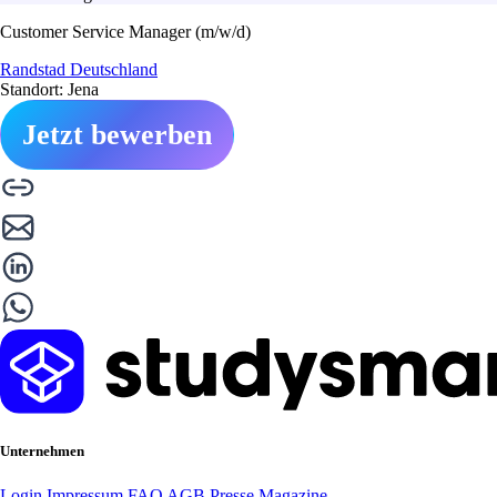
Customer Service Manager (m/w/d)
Randstad Deutschland
Standort: Jena
Jetzt bewerben
Unternehmen
Login
Impressum
FAQ
AGB
Presse
Magazine