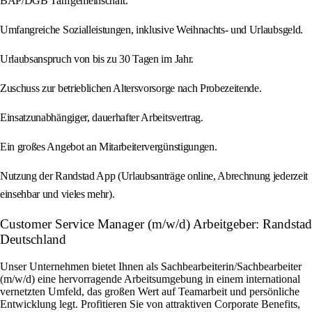
BAP/DGB Tarifgemeinschaft.
Umfangreiche Sozialleistungen, inklusive Weihnachts- und Urlaubsgeld.
Urlaubsanspruch von bis zu 30 Tagen im Jahr.
Zuschuss zur betrieblichen Altersvorsorge nach Probezeitende.
Einsatzunabhängiger, dauerhafter Arbeitsvertrag.
Ein großes Angebot an Mitarbeitervergünstigungen.
Nutzung der Randstad App (Urlaubsanträge online, Abrechnung jederzeit
einsehbar und vieles mehr).
Customer Service Manager (m/w/d) Arbeitgeber: Randstad
Deutschland
Unser Unternehmen bietet Ihnen als Sachbearbeiterin/Sachbearbeiter
(m/w/d) eine hervorragende Arbeitsumgebung in einem international
vernetzten Umfeld, das großen Wert auf Teamarbeit und persönliche
Entwicklung legt. Profitieren Sie von attraktiven Corporate Benefits,