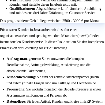
Warum dieser Job:
Werde der zentrale Ansprechpartner für
Kunden und gestalte deren Erlebnis aktiv mit.
Qualifikationen:
Abgeschlossene kaufmännische Ausbildung
und mindestens drei Jahre Erfahrung im Customer Service.
Das prognostizierte Gehalt liegt zwischen 2500 - 3000 € pro Monat.
Für unseren Kunden in Jena suchen wir ab sofort einen
organisationsstarken und sprachgewandten Mitarbeiter (m/w/d) für den
internationalen Kundenservice. In dieser Rolle steuern Sie den kompletten
Prozess von der Bestellung bis zur Auslieferung.
Auftragsmanagement:
Sie verantworten die komplette
Bestellannahme, Auftragsabwicklung, Auslieferung und die
abschließende Fakturierung.
Kundenbetreuung:
Sie sind der zentrale Ansprechpartner (intern
und extern) für alle Fragen rund um Aufträge und Liefertermine.
Forecasting:
Sie wickeln monatlich die Bedarfs-Forecasts in enger
Abstimmung mit Kunden und Partnern ab.
Datenpflege:
Sie legen Artikel, Kunden und Preise im ERP-System