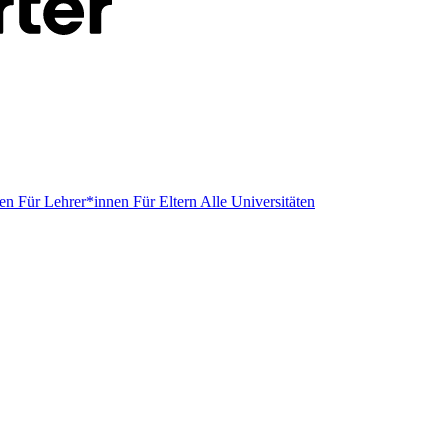
men
Für Lehrer*innen
Für Eltern
Alle Universitäten