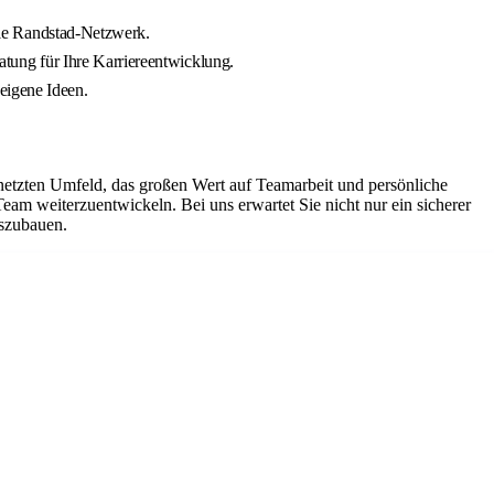
le Randstad-Netzwerk.
ung für Ihre Karriereentwicklung.
eigene Ideen.
netzten Umfeld, das großen Wert auf Teamarbeit und persönliche
Team weiterzuentwickeln. Bei uns erwartet Sie nicht nur ein sicherer
uszubauen.