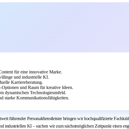
Content für eine innovative Marke.
llinge und industrielle KI.
duelle Karriereberatung.
-Optionen und Raum für kreative Ideen.
inem dynamischen Technologieumfeld.
nd starke Kommunikationsfähigkeiten.
ltweit führender Personaldienstleister bringen wir hochqualifizierte Fac
ge und industriellen KI – suchen wir zum nächstmöglichen Zeitpunkt eine