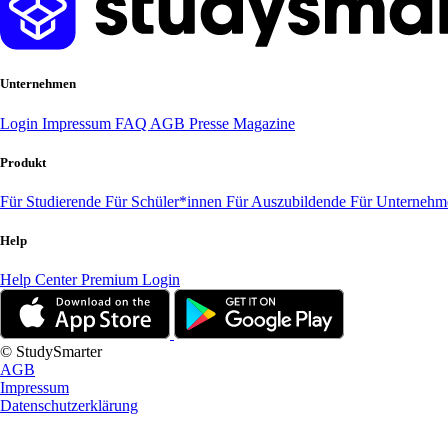
Unternehmen
Login
Impressum
FAQ
AGB
Presse
Magazine
Produkt
Für Studierende
Für Schüler*innen
Für Auszubildende
Für Unterneh
Help
Help Center
Premium Login
© StudySmarter
AGB
Impressum
Datenschutzerklärung