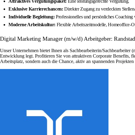
Attraktives Vergütungspaket:
Eine leistungsgerechte Vergütung.
Exklusive Karrierechancen:
Direkter Zugang zu verdeckten Stelle
Individuelle Begleitung:
Professionelles und persönliches Coaching
Moderne Arbeitskultur:
Flexible Arbeitszeitmodelle, Homeoffice-Opt
Digital Marketing Manager (m/w/d) Arbeitgeber: Randsta
Unser Unternehmen bietet Ihnen als Sachbearbeiterin/Sachbearbeiter (
Entwicklung legt. Profitieren Sie von attraktiven Corporate Benefits, 
Arbeitsplatz, sondern auch die Chance, aktiv an spannenden Projekte