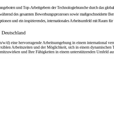
nangeboten und Top-Arbeitgebern der Technologiebranche durch das globa
 während des gesamten Bewerbungsprozesses sowie maßgeschneiderte Berat
ionen und ein inspirierendes, internationales Arbeitsumfeld mit Raum für 
d Deutschland
m/w/d) eine hervorragende Arbeitsumgebung in einem international ver
flexiblen Arbeitszeiten und der Möglichkeit, sich in einem dynamischen 
n mitzuwirken und Ihre Fähigkeiten in einem unterstützenden Umfeld a