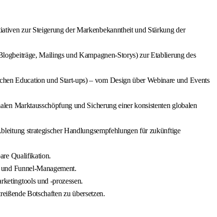
iativen zur Steigerung der Markenbekanntheit und Stärkung der
Blogbeiträge, Mailings und Kampagnen-Storys) zur Etablierung des
ichen Education und Start-ups) – vom Design über Webinare und Events
malen Marktausschöpfung und Sicherung einer konsistenten globalen
bleitung strategischer Handlungsempfehlungen für zukünftige
re Qualifikation.
d- und Funnel-Management.
ketingtools und -prozessen.
reißende Botschaften zu übersetzen.