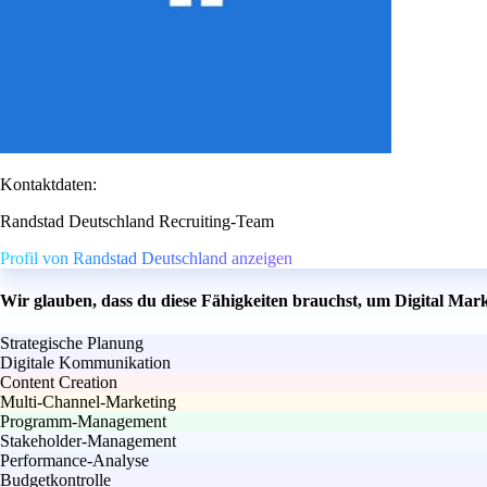
Kontaktdaten:
Randstad Deutschland Recruiting-Team
Profil von Randstad Deutschland anzeigen
Wir glauben, dass du diese Fähigkeiten brauchst, um Digital Ma
Strategische Planung
Digitale Kommunikation
Content Creation
Multi-Channel-Marketing
Programm-Management
Stakeholder-Management
Performance-Analyse
Budgetkontrolle