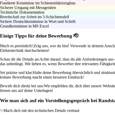
Fundierte Kenntnisse im Schienenfahrzeugbau
Sicherer Umgang mit Messgeräten
Technische Dokumentation
Bereitschaft zur Arbeit im 3-Schichtmodell
Sichere Deutschkenntnisse in Wort und Schrift
Grundkenntnisse in MS Excel
Einige Tipps für deine Bewerbung 🫡
Mach es persönlich!:
Zeig uns, wer du bist! Verwende in deinem Anschre
Elektrotechnik durchscheinen!
Schau dir die Details an:
Achte darauf, dass du alle Anforderungen aus 
das unbedingt. Wir lieben es, wenn Bewerber ihre relevanten Fähigkei
Sei präzise und klar:
Halte deine Bewerbung übersichtlich und strukturie
lesbare Bewerbung macht einen besseren Eindruck!
Bewirb dich direkt bei uns:
Wir empfehlen dir, dich über unsere Website
freuen uns auf deine Unterlagen!
Wie man sich auf ein Vorstellungsgespräch bei Randst
✨
Mach dich mit den technischen Details vertraut