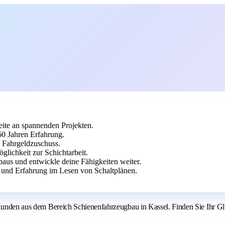
eite an spannenden Projekten.
 60 Jahren Erfahrung.
d Fahrgeldzuschuss.
lichkeit zur Schichtarbeit.
baus und entwickle deine Fähigkeiten weiter.
 und Erfahrung im Lesen von Schaltplänen.
m Kunden aus dem Bereich Schienenfahrzeugbau in Kassel. Finden Sie Ihr G