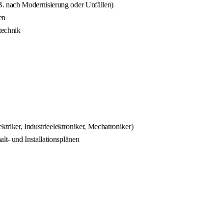
. nach Modernisierung oder Unfällen)
en
technik
ktriker, Industrieelektroniker, Mechatroniker)
t- und Installationsplänen