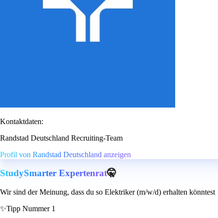
Kontaktdaten:
Randstad Deutschland Recruiting-Team
Profil von Randstad Deutschland anzeigen
StudySmarter Expertenrat
🤫
Wir sind der Meinung, dass du so Elektriker (m/w/d) erhalten könntest
✨
Tipp Nummer 1