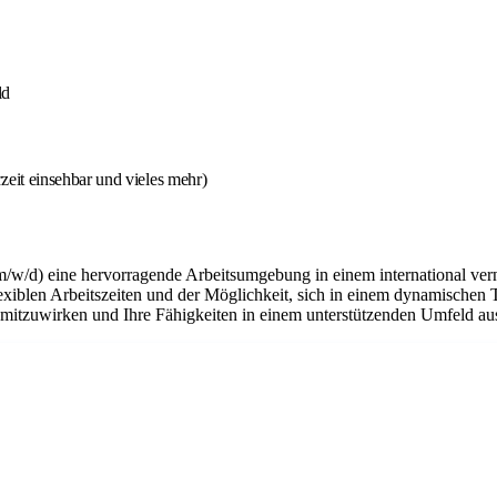
ld
eit einsehbar und vieles mehr)
m/w/d) eine hervorragende Arbeitsumgebung in einem international ver
flexiblen Arbeitszeiten und der Möglichkeit, sich in einem dynamischen 
n mitzuwirken und Ihre Fähigkeiten in einem unterstützenden Umfeld a