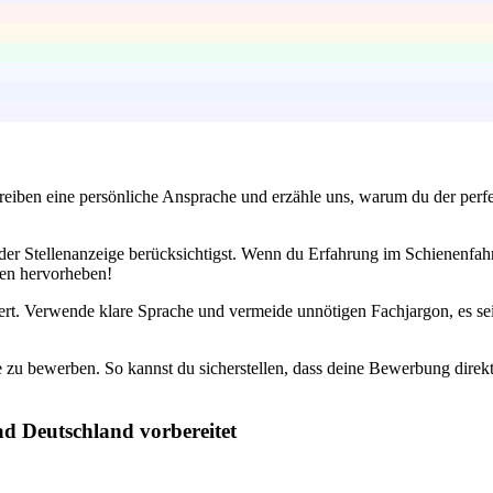
iben eine persönliche Ansprache und erzähle uns, warum du der perfekte
der Stellenanzeige berücksichtigst. Wenn du Erfahrung im Schienenfah
ten hervorheben!
rt. Verwende klare Sprache und vermeide unnötigen Fachjargon, es sei d
 zu bewerben. So kannst du sicherstellen, dass deine Bewerbung direkt
ad Deutschland vorbereitet