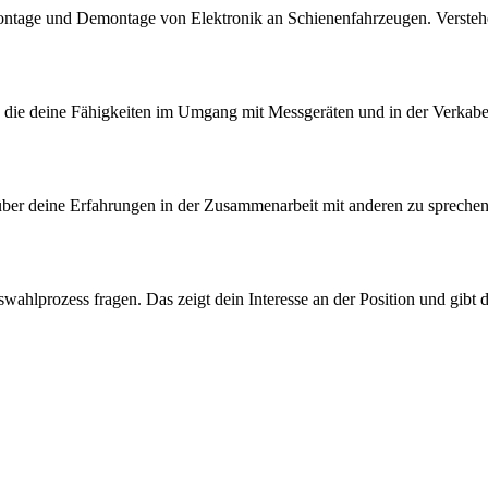
 Montage und Demontage von Elektronik an Schienenfahrzeugen. Verste
g, die deine Fähigkeiten im Umgang mit Messgeräten und in der Verkab
.
, über deine Erfahrungen in der Zusammenarbeit mit anderen zu sprech
wahlprozess fragen. Das zeigt dein Interesse an der Position und gibt 