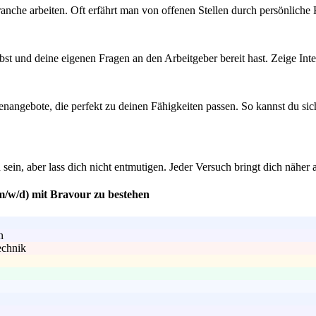
ranche arbeiten. Oft erfährt man von offenen Stellen durch persönliche
bst und deine eigenen Fragen an den Arbeitgeber bereit hast. Zeige In
enangebote, die perfekt zu deinen Fähigkeiten passen. So kannst du sic
in, aber lass dich nicht entmutigen. Jeder Versuch bringt dich näher an
(m/w/d) mit Bravour zu bestehen
n
echnik