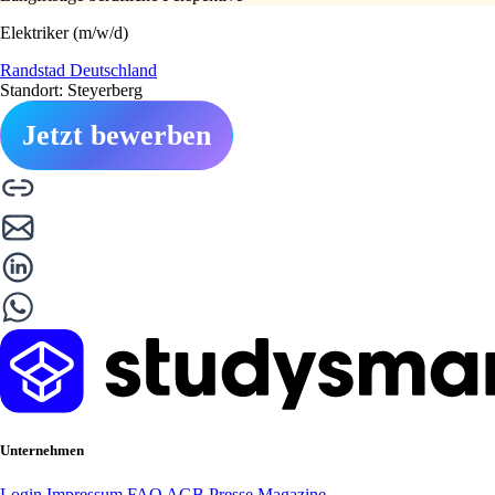
Elektriker (m/w/d)
Randstad Deutschland
Standort: Steyerberg
Jetzt bewerben
Unternehmen
Login
Impressum
FAQ
AGB
Presse
Magazine