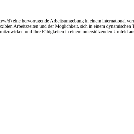
m/w/d) eine hervorragende Arbeitsumgebung in einem international ver
flexiblen Arbeitszeiten und der Möglichkeit, sich in einem dynamischen 
n mitzuwirken und Ihre Fähigkeiten in einem unterstützenden Umfeld a