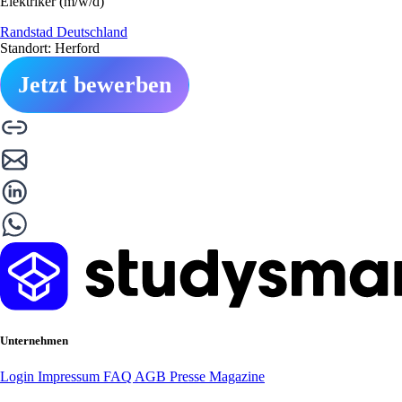
Elektriker (m/w/d)
Randstad Deutschland
Standort: Herford
Jetzt bewerben
Unternehmen
Login
Impressum
FAQ
AGB
Presse
Magazine