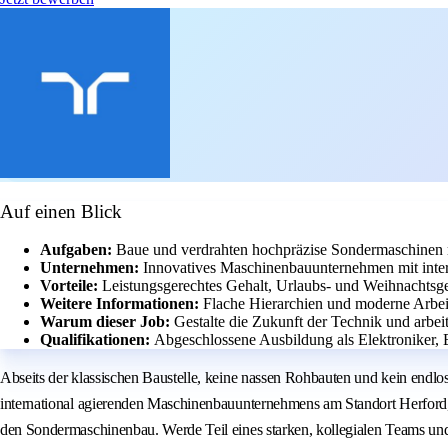
Auf einen Blick
Aufgaben:
Baue und verdrahten hochpräzise Sondermaschinen m
Unternehmen:
Innovatives Maschinenbauunternehmen mit inter
Vorteile:
Leistungsgerechtes Gehalt, Urlaubs- und Weihnachtsge
Weitere Informationen:
Flache Hierarchien und moderne Arbei
Warum dieser Job:
Gestalte die Zukunft der Technik und arbei
Qualifikationen:
Abgeschlossene Ausbildung als Elektroniker, 
Abseits der klassischen Baustelle, keine nassen Rohbauten und kein endl
international agierenden Maschinenbauunternehmens am Standort Herford, s
den Sondermaschinenbau. Werde Teil eines starken, kollegialen Teams un