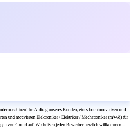
Sondermaschinen! Im Auftrag unseres Kunden, eines hochinnovativen und
en und motivierten Elektroniker / Elektriker / Mechatroniker (m/w/d) für
lagen von Grund auf. Wir heißen jeden Bewerber herzlich willkommen –