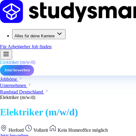
Alles für deine Karriere
Für Arbeitgeber
Job finden
Elektriker (m/w/d)
Jetzt bewerben
Jobbörse
Unternehmen
Randstad Deutschland
Elektriker (m/w/d)
Elektriker (m/w/d)
Herford
Vollzeit
Kein Homeoffice möglich
Jetzt bewerben