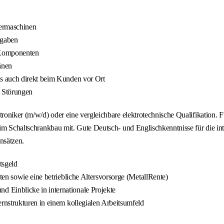
dermaschinen
rgaben
n Komponenten
änen
s auch direkt beim Kunden vor Ort
n Störungen
atroniker (m/w/d) oder eine vergleichbare elektrotechnische Qualifikatio
 im Schaltschrankbau mit. Gute Deutsch- und Englischkenntnisse für die int
nsätzen.
tsgeld
en sowie eine betriebliche Altersvorsorge (MetallRente)
Einblicke in internationale Projekte
nstrukturen in einem kollegialen Arbeitsumfeld