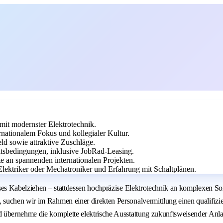
it modernster Elektrotechnik.
nationalem Fokus und kollegialer Kultur.
ld sowie attraktive Zuschläge.
tsbedingungen, inklusive JobRad-Leasing.
te an spannenden internationalen Projekten.
Elektriker oder Mechatroniker und Erfahrung mit Schaltplänen.
oses Kabelziehen – stattdessen hochpräzise Elektrotechnik an komplexen 
uchen wir im Rahmen einer direkten Personalvermittlung einen qualifiziert
d übernehme die komplette elektrische Ausstattung zukunftsweisender An