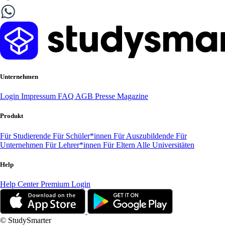
Unternehmen
Login
Impressum
FAQ
AGB
Presse
Magazine
Produkt
Für Studierende
Für Schüler*innen
Für Auszubildende
Für
Unternehmen
Für Lehrer*innen
Für Eltern
Alle Universitäten
Help
Help Center
Premium Login
© StudySmarter