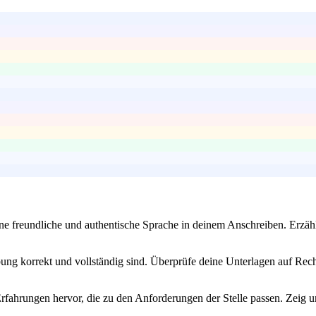
ine freundliche und authentische Sprache in deinem Anschreiben. Erzä
rbung korrekt und vollständig sind. Überprüfe deine Unterlagen auf Rec
rfahrungen hervor, die zu den Anforderungen der Stelle passen. Zeig 