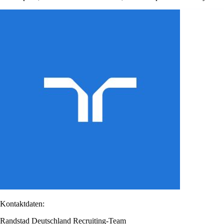
Kontaktdaten:
Randstad Deutschland Recruiting-Team