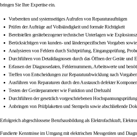
bringen Sie Ihre Expertise ein.
Vorbereiten und systemseitiges Aufrufen von Reparaturaufträgen
Prüfen der Aufträge auf Vollständigkeit und formale Richtigkeit
Bereitstellen gerätebezogener technischer Unterlagen wie Explosionsz
Berücksichtigen von kunden- und länderspezifischen Vorgaben sowie
Analysieren von Fehlern durch Sichtprüfung, Eingangsprüfung, Prob
Durchführen von Detaildiagnosen durch das Öffnen der Geräte und E
Erfassen der Diagnosedaten, Fehlernummern, Arbeitswerte und benöt
Treffen von Entscheidungen zur Reparaturabwicklung nach Vorgaben
Ausführen von Reparaturen durch den Austausch defekter Komponen
Testen der Geräteparameter wie Funktion und Drehzahl
Durchführen der gesetzlich vorgeschriebenen Hochspannungsprüfun
Anbringen von Prüfplaketten und Stempeln sowie abschließende D
Erfolgreich abgeschlossene Berufsausbildung als Elektrofachkraft, Elektro
Fundierte Kenntnisse im Umgang mit elektrischen Messgeräten und Diag