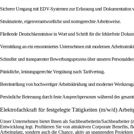
Sicherer Umgang mit EDV-Systemen zur Erfassung und Dokumentation v
Strukturierte, eigenverantwortliche und normgerechte Arbeitsweise.
Fließende Deutschkenntnisse in Wort und Schrift für die fehlerfreie Dok
Vermittlung an ein renommiertes Unternehmen mit modernen Arbeitsstrukt
Schneller und transparenter Bewerbungsprozess über unseren Personaldiens
Pünktliche, leistungsgerechte Vergütung nach Tarifvertrag.
Bereitstellung von hochwertiger Arbeitskleidung und moderner Werkzeuga
Persönliche Betreuung durch feste Ansprechpersonen während des gesamte
Elektrofachkraft für festgelegte Tätigkeiten (m/w/d) Arbe
Unser Unternehmen bietet Ihnen als Sachbearbeiterin/Sachbearbeiter (
Entwicklung legt. Profitieren Sie von attraktiven Corporate Benefits, 
Arbeitsplatz, sondern auch die Chance, aktiv an spannenden Projekte