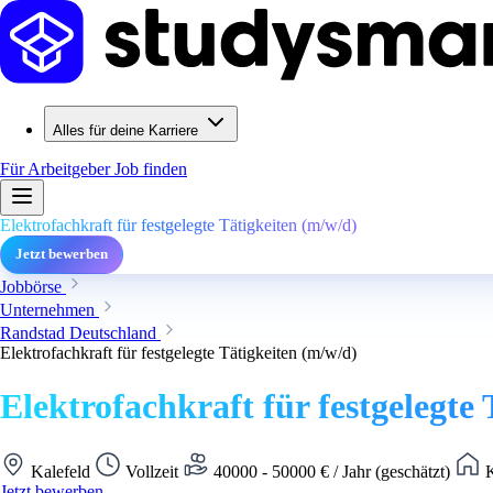
Alles für deine Karriere
Für Arbeitgeber
Job finden
Elektrofachkraft für festgelegte Tätigkeiten (m/w/d)
Jetzt bewerben
Jobbörse
Unternehmen
Randstad Deutschland
Elektrofachkraft für festgelegte Tätigkeiten (m/w/d)
Elektrofachkraft für festgelegte
Kalefeld
Vollzeit
40000 - 50000 € / Jahr (geschätzt)
K
Jetzt bewerben