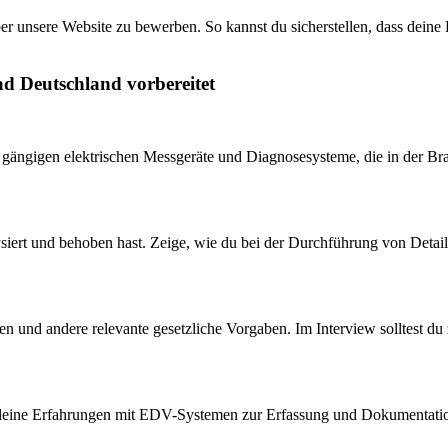
ber unsere Website zu bewerben. So kannst du sicherstellen, dass dei
ad Deutschland vorbereitet
e gängigen elektrischen Messgeräte und Diagnosesysteme, die in der Br
alysiert und behoben hast. Zeige, wie du bei der Durchführung von De
und andere relevante gesetzliche Vorgaben. Im Interview solltest du z
er deine Erfahrungen mit EDV-Systemen zur Erfassung und Dokumentation