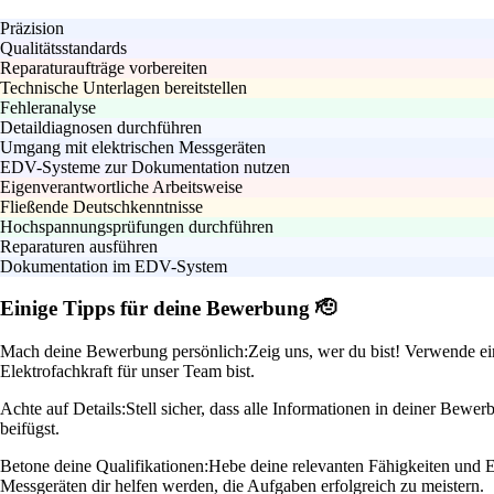
Präzision
Qualitätsstandards
Reparaturaufträge vorbereiten
Technische Unterlagen bereitstellen
Fehleranalyse
Detaildiagnosen durchführen
Umgang mit elektrischen Messgeräten
EDV-Systeme zur Dokumentation nutzen
Eigenverantwortliche Arbeitsweise
Fließende Deutschkenntnisse
Hochspannungsprüfungen durchführen
Reparaturen ausführen
Dokumentation im EDV-System
Einige Tipps für deine Bewerbung 🫡
Mach deine Bewerbung persönlich:
Zeig uns, wer du bist! Verwende e
Elektrofachkraft für unser Team bist.
Achte auf Details:
Stell sicher, dass alle Informationen in deiner Bewe
beifügst.
Betone deine Qualifikationen:
Hebe deine relevanten Fähigkeiten und E
Messgeräten dir helfen werden, die Aufgaben erfolgreich zu meistern.