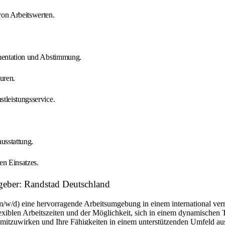
on Arbeitswerten.
umentation und Abstimmung.
uren.
tleistungsservice.
usstattung.
n Einsatzes.
itgeber: Randstad Deutschland
m/w/d) eine hervorragende Arbeitsumgebung in einem international ver
flexiblen Arbeitszeiten und der Möglichkeit, sich in einem dynamischen 
n mitzuwirken und Ihre Fähigkeiten in einem unterstützenden Umfeld a