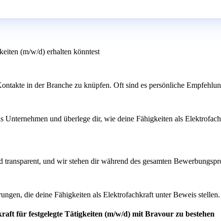
gkeiten (m/w/d) erhalten könntest
ontakte in der Branche zu knüpfen. Oft sind es persönliche Empfehlu
as Unternehmen und überlege dir, wie deine Fähigkeiten als Elektrofach
d transparent, und wir stehen dir während des gesamten Bewerbungsproz
rungen, die deine Fähigkeiten als Elektrofachkraft unter Beweis stell
raft für festgelegte Tätigkeiten (m/w/d) mit Bravour zu bestehen