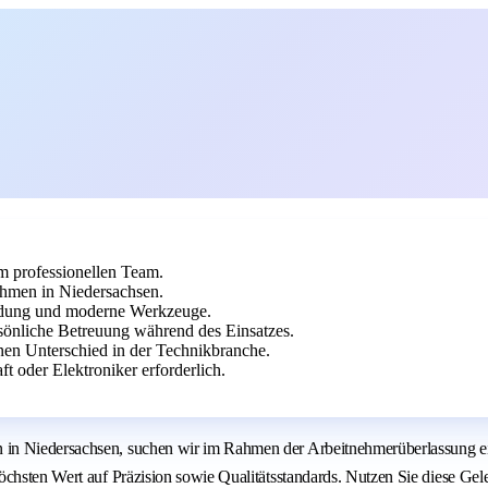
em professionellen Team.
hmen in Niedersachsen.
eidung und moderne Werkzeuge.
önliche Betreuung während des Einsatzes.
nen Unterschied in der Technikbranche.
t oder Elektroniker erforderlich.
n Niedersachsen, suchen wir im Rahmen der Arbeitnehmerüberlassung eine 
chsten Wert auf Präzision sowie Qualitätsstandards. Nutzen Sie diese Gele