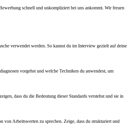
ne Bewerbung schnell und unkompliziert bei uns ankommt. Wir freuen
anche verwendet werden. So kannst du im Interview gezielt auf deine
taildiagnosen vorgehst und welche Techniken du anwendest, um
eigen, dass du die Bedeutung dieser Standards verstehst und sie in
 von Arbeitswerten zu sprechen. Zeige, dass du strukturiert und