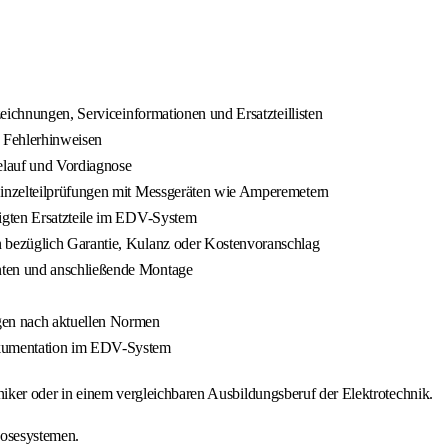
eichnungen, Serviceinformationen und Ersatzteillisten
 Fehlerhinweisen
elauf und Vordiagnose
inzelteilprüfungen mit Messgeräten wie Amperemetern
igten Ersatzteile im EDV-System
 bezüglich Garantie, Kulanz oder Kostenvoranschlag
ten und anschließende Montage
gen nach aktuellen Normen
okumentation im EDV-System
niker oder in einem vergleichbaren Ausbildungsberuf der Elektrotechnik.
nosesystemen.