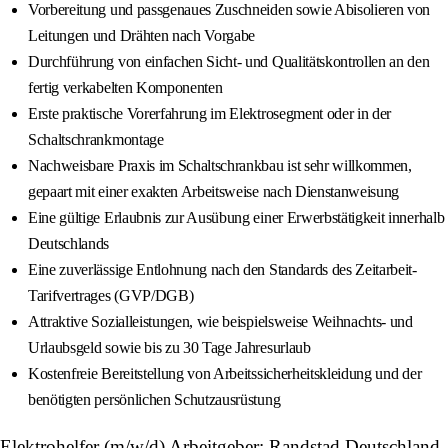
Vorbereitung und passgenaues Zuschneiden sowie Abisolieren von
Leitungen und Drähten nach Vorgabe
Durchführung von einfachen Sicht- und Qualitätskontrollen an den
fertig verkabelten Komponenten
Erste praktische Vorerfahrung im Elektrosegment oder in der
Schaltschrankmontage
Nachweisbare Praxis im Schaltschrankbau ist sehr willkommen,
gepaart mit einer exakten Arbeitsweise nach Dienstanweisung
Eine gültige Erlaubnis zur Ausübung einer Erwerbstätigkeit innerhalb
Deutschlands
Eine zuverlässige Entlohnung nach den Standards des Zeitarbeit-
Tarifvertrages (GVP/DGB)
Attraktive Sozialleistungen, wie beispielsweise Weihnachts- und
Urlaubsgeld sowie bis zu 30 Tage Jahresurlaub
Kostenfreie Bereitstellung von Arbeitssicherheitskleidung und der
benötigten persönlichen Schutzausrüstung
Elektrohelfer (m/w/d) Arbeitgeber: Randstad Deutschland