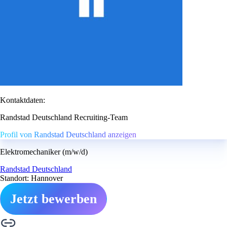
Kontaktdaten:
Randstad Deutschland Recruiting-Team
Profil von Randstad Deutschland anzeigen
Elektromechaniker (m/w/d)
Randstad Deutschland
Standort: Hannover
Jetzt bewerben