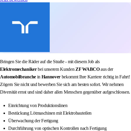
Bringen Sie die Räder auf die Straße - mit diesem Job als
Elektromechaniker
bei unserem Kunden
ZF WABCO
aus der
Automobilbranche
in
Hannover
bekommt Ihre Karriere richtig in Fahrt!
Zögern Sie nicht und bewerben Sie sich am besten sofort. Wir nehmen
Diversität ernst und sind daher allen Menschen gegenüber aufgeschlossen.
Einrichtung von Produktionslinen
Bestückung Lötmaschinen mit Elektrobauteilen
Überwachung der Fertigung
Durchführung von optischen Kontrollen nach Fertigung