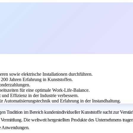
eren sowie elektrische Installationen durchführen.
 200 Jahren Erfahrung in Kunststoffen.
Sonderzahlungen.
beitszeiten für eine optimale Work-Life-Balance.
 und Effizienz in der Industrie verbessern.
ür Automatisierungstechnik und Erfahrung in der Instandhaltung.
rigen Tradition im Bereich kundenindividueller Kunststoffe sucht zur Vers
r Vermittlung. Die weltweit hergestellten Produkte des Unternehmens tra
lle Anwendungen.