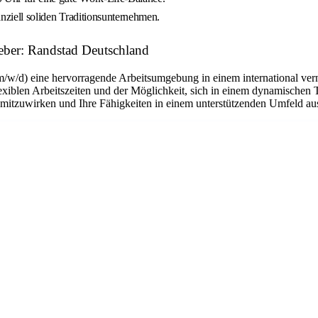
nanziell soliden Traditionsunternehmen.
geber: Randstad Deutschland
m/w/d) eine hervorragende Arbeitsumgebung in einem international ver
flexiblen Arbeitszeiten und der Möglichkeit, sich in einem dynamischen 
n mitzuwirken und Ihre Fähigkeiten in einem unterstützenden Umfeld a