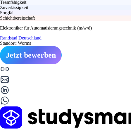
Teamfähigkeit
Zuverlässigkeit
Sorgfalt
Schichtbereitschaft
Elektroniker für Automatisierungstechnik (m/w/d)
Randstad Deutschland
Standort: Worms
Jetzt bewerben