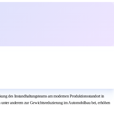
tärkung des Instandhaltungsteams am modernen Produktionsstandort in
gen unter anderem zur Gewichtsreduzierung im Automobilbau bei, erhöhen