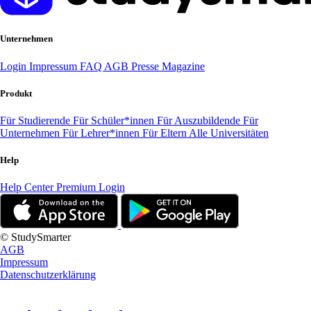
Unternehmen
Login
Impressum
FAQ
AGB
Presse
Magazine
Produkt
Für Studierende
Für Schüler*innen
Für Auszubildende
Für
Unternehmen
Für Lehrer*innen
Für Eltern
Alle Universitäten
Help
Help Center
Premium Login
© StudySmarter
AGB
Impressum
Datenschutzerklärung