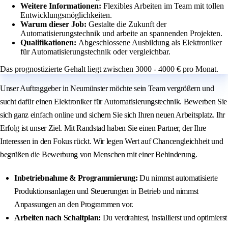
Weitere Informationen:
Flexibles Arbeiten im Team mit tollen
Entwicklungsmöglichkeiten.
Warum dieser Job:
Gestalte die Zukunft der
Automatisierungstechnik und arbeite an spannenden Projekten.
Qualifikationen:
Abgeschlossene Ausbildung als Elektroniker
für Automatisierungstechnik oder vergleichbar.
Das prognostizierte Gehalt liegt zwischen 3000 - 4000 € pro Monat.
Unser Auftraggeber in Neumünster möchte sein Team vergrößern und
sucht dafür einen Elektroniker für Automatisierungstechnik. Bewerben Sie
sich ganz einfach online und sichern Sie sich Ihren neuen Arbeitsplatz. Ihr
Erfolg ist unser Ziel. Mit Randstad haben Sie einen Partner, der Ihre
Interessen in den Fokus rückt. Wir legen Wert auf Chancengleichheit und
begrüßen die Bewerbung von Menschen mit einer Behinderung.
Inbetriebnahme & Programmierung:
Du nimmst automatisierte
Produktionsanlagen und Steuerungen in Betrieb und nimmst
Anpassungen an den Programmen vor.
Arbeiten nach Schaltplan:
Du verdrahtest, installierst und optimierst