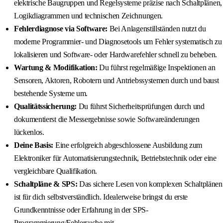
elektrische Baugruppen und Regelsysteme präzise nach Schaltplänen,
Logikdiagrammen und technischen Zeichnungen.
Fehlerdiagnose via Software:
Bei Anlagenstillständen nutzt du
moderne Programmier- und Diagnosetools um Fehler systematisch zu
lokalisieren und Software- oder Hardwarefehler schnell zu beheben.
Wartung & Modifikation:
Du führst regelmäßige Inspektionen an
Sensoren, Aktoren, Robotern und Antriebssystemen durch und baust
bestehende Systeme um.
Qualitätssicherung:
Du führst Sicherheitsprüfungen durch und
dokumentierst die Messergebnisse sowie Softwareänderungen
lückenlos.
Deine Basis:
Eine erfolgreich abgeschlossene Ausbildung zum
Elektroniker für Automatisierungstechnik, Betriebstechnik oder eine
vergleichbare Qualifikation.
Schaltpläne & SPS:
Das sichere Lesen von komplexen Schaltplänen
ist für dich selbstverständlich. Idealerweise bringst du erste
Grundkenntnisse oder Erfahrung in der SPS-
Programmierung/Fehlersuche mit.