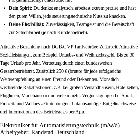
Dein Spirit:
Du denkst analytisch, arbeitest extrem präzise und hast
den puren Willen, jede steuerungstechnische Nuss zu knacken.
Deine Flexibilität:
Zuverlässigkeit, Teamgeist und die Bereitschaft
zur Schichtarbeit (je nach Kundenbetrieb).
Attraktive Bezahlung nach DGB/GVP Tarifverträge Zeitarbeit. Attraktive
Sozialleistungen, zum Beispiel Urlaubs- und Weihnachtsgeld. Bis zu 30
Tage Urlaub pro Jahr. Vertretung durch einen bundesweiten
Gesamtbetriebsrat. Zusätzlich 250 € (brutto) für jede erfolgreiche
Weiterempfehlung an einen Freund oder Bekannten. Monatlich
wechselnde Rabattaktionen, z.B. bei großen Versandhäusern, Hotelketten,
Fluglinien, Modehäusern und vielem mehr. Vergünstigungen bei Sport-,
Freizeit- und Wellness-Einrichtungen. Urlaubsanträge, Entgeltnachweise
und Informationen des Betriebsrates per App.
Elektroniker für Automatisierungstechnik (m/w/d)
Arbeitgeber: Randstad Deutschland