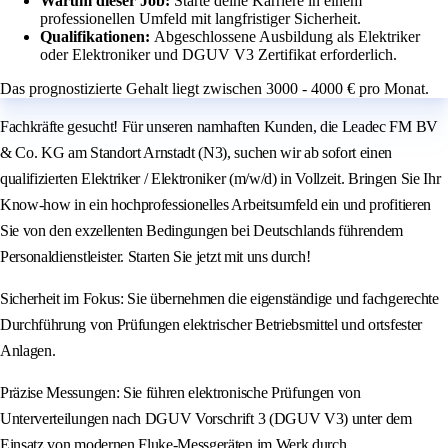
Warum dieser Job:
Starte deine Karriere in einem
professionellen Umfeld mit langfristiger Sicherheit.
Qualifikationen:
Abgeschlossene Ausbildung als Elektriker
oder Elektroniker und DGUV V3 Zertifikat erforderlich.
Das prognostizierte Gehalt liegt zwischen 3000 - 4000 € pro Monat.
Fachkräfte gesucht! Für unseren namhaften Kunden, die Leadec FM BV
& Co. KG am Standort Arnstadt (N3), suchen wir ab sofort einen
qualifizierten Elektriker / Elektroniker (m/w/d) in Vollzeit. Bringen Sie Ihr
Know-how in ein hochprofessionelles Arbeitsumfeld ein und profitieren
Sie von den exzellenten Bedingungen bei Deutschlands führendem
Personaldienstleister. Starten Sie jetzt mit uns durch!
Sicherheit im Fokus: Sie übernehmen die eigenständige und fachgerechte
Durchführung von Prüfungen elektrischer Betriebsmittel und ortsfester
Anlagen.
Präzise Messungen: Sie führen elektronische Prüfungen von
Unterverteilungen nach DGUV Vorschrift 3 (DGUV V3) unter dem
Einsatz von modernen Fluke-Messgeräten im Werk durch.