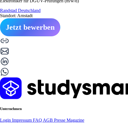
Elektroniker für DGUV-Prüfungen (m/w/d)
Randstad Deutschland
Standort: Arnstadt
Jetzt bewerben
Unternehmen
Login
Impressum
FAQ
AGB
Presse
Magazine