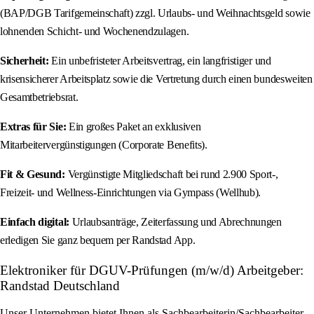
(BAP/DGB Tarifgemeinschaft) zzgl. Urlaubs- und Weihnachtsgeld sowie
lohnenden Schicht- und Wochenendzulagen.
Sicherheit:
Ein unbefristeter Arbeitsvertrag, ein langfristiger und
krisensicherer Arbeitsplatz sowie die Vertretung durch einen bundesweiten
Gesamtbetriebsrat.
Extras für Sie:
Ein großes Paket an exklusiven
Mitarbeitervergünstigungen (Corporate Benefits).
Fit & Gesund:
Vergünstigte Mitgliedschaft bei rund 2.900 Sport-,
Freizeit- und Wellness-Einrichtungen via Gympass (Wellhub).
Einfach digital:
Urlaubsanträge, Zeiterfassung und Abrechnungen
erledigen Sie ganz bequem per Randstad App.
Elektroniker für DGUV-Prüfungen (m/w/d) Arbeitgeber:
Randstad Deutschland
Unser Unternehmen bietet Ihnen als Sachbearbeiterin/Sachbearbeiter