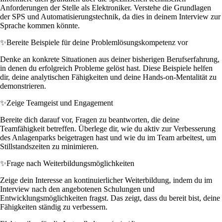
Anforderungen der Stelle als Elektroniker. Verstehe die Grundlagen
der SPS und Automatisierungstechnik, da dies in deinem Interview zur
Sprache kommen könnte.
✨
Bereite Beispiele für deine Problemlösungskompetenz vor
Denke an konkrete Situationen aus deiner bisherigen Berufserfahrung,
in denen du erfolgreich Probleme gelöst hast. Diese Beispiele helfen
dir, deine analytischen Fähigkeiten und deine Hands-on-Mentalität zu
demonstrieren.
✨
Zeige Teamgeist und Engagement
Bereite dich darauf vor, Fragen zu beantworten, die deine
Teamfähigkeit betreffen. Überlege dir, wie du aktiv zur Verbesserung
des Anlagenparks beigetragen hast und wie du im Team arbeitest, um
Stillstandszeiten zu minimieren.
✨
Frage nach Weiterbildungsmöglichkeiten
Zeige dein Interesse an kontinuierlicher Weiterbildung, indem du im
Interview nach den angebotenen Schulungen und
Entwicklungsmöglichkeiten fragst. Das zeigt, dass du bereit bist, deine
Fähigkeiten ständig zu verbessern.