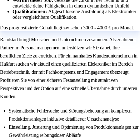
Warum dieser Job:
Gestalte die Zukunft der Technik und
entwickle deine Fähigkeiten in einem dynamischen Umfeld.
Qualifikationen:
Abgeschlossene Ausbildung als Elektroniker
oder vergleichbare Qualifikation.
Das prognostizierte Gehalt liegt zwischen 3000 - 4000 € pro Monat.
Randstad bringt Menschen und Unternehmen zusammen. Als erfahrener
Partner im Personalmanagement unterstützen wir Sie dabei, Ihre
beruflichen Ziele zu erreichen. Für ein namhaftes Kundenunternehmen in
Haßfurt suchen wir aktuell einen qualifizierten Elektroniker im Bereich
Betriebstechnik, der mit Fachkompetenz und Engagement überzeugt.
Profitieren Sie von einer sicheren Festanstellung mit attraktiven
Perspektiven und der Option auf eine schnelle Übernahme durch unseren
Kunden.
Systematische Fehlersuche und Störungsbehebung an komplexen
Produktionsanlagen inklusive detaillierter Ursachenanalyse
Einstellung, Justierung und Optimierung von Produktionsanlagen zur
Gewährleistung reibungsloser Abläufe