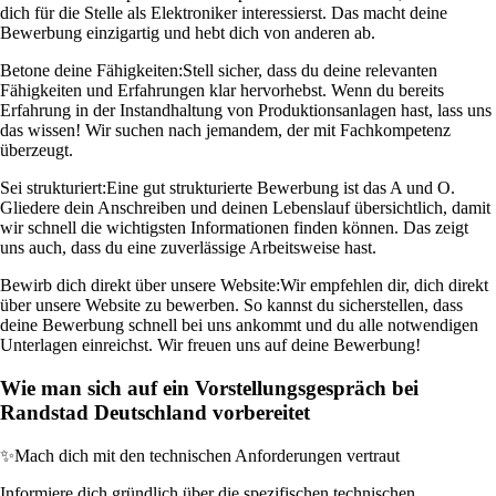
dich für die Stelle als Elektroniker interessierst. Das macht deine
Bewerbung einzigartig und hebt dich von anderen ab.
Betone deine Fähigkeiten:
Stell sicher, dass du deine relevanten
Fähigkeiten und Erfahrungen klar hervorhebst. Wenn du bereits
Erfahrung in der Instandhaltung von Produktionsanlagen hast, lass uns
das wissen! Wir suchen nach jemandem, der mit Fachkompetenz
überzeugt.
Sei strukturiert:
Eine gut strukturierte Bewerbung ist das A und O.
Gliedere dein Anschreiben und deinen Lebenslauf übersichtlich, damit
wir schnell die wichtigsten Informationen finden können. Das zeigt
uns auch, dass du eine zuverlässige Arbeitsweise hast.
Bewirb dich direkt über unsere Website:
Wir empfehlen dir, dich direkt
über unsere Website zu bewerben. So kannst du sicherstellen, dass
deine Bewerbung schnell bei uns ankommt und du alle notwendigen
Unterlagen einreichst. Wir freuen uns auf deine Bewerbung!
Wie man sich auf ein Vorstellungsgespräch bei
Randstad Deutschland vorbereitet
✨
Mach dich mit den technischen Anforderungen vertraut
Informiere dich gründlich über die spezifischen technischen