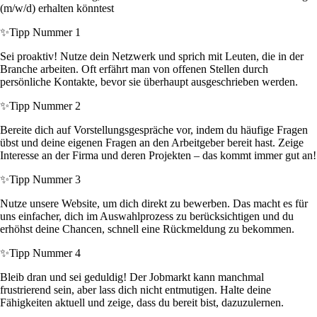
(m/w/d) erhalten könntest
✨
Tipp Nummer 1
Sei proaktiv! Nutze dein Netzwerk und sprich mit Leuten, die in der
Branche arbeiten. Oft erfährt man von offenen Stellen durch
persönliche Kontakte, bevor sie überhaupt ausgeschrieben werden.
✨
Tipp Nummer 2
Bereite dich auf Vorstellungsgespräche vor, indem du häufige Fragen
übst und deine eigenen Fragen an den Arbeitgeber bereit hast. Zeige
Interesse an der Firma und deren Projekten – das kommt immer gut an!
✨
Tipp Nummer 3
Nutze unsere Website, um dich direkt zu bewerben. Das macht es für
uns einfacher, dich im Auswahlprozess zu berücksichtigen und du
erhöhst deine Chancen, schnell eine Rückmeldung zu bekommen.
✨
Tipp Nummer 4
Bleib dran und sei geduldig! Der Jobmarkt kann manchmal
frustrierend sein, aber lass dich nicht entmutigen. Halte deine
Fähigkeiten aktuell und zeige, dass du bereit bist, dazuzulernen.