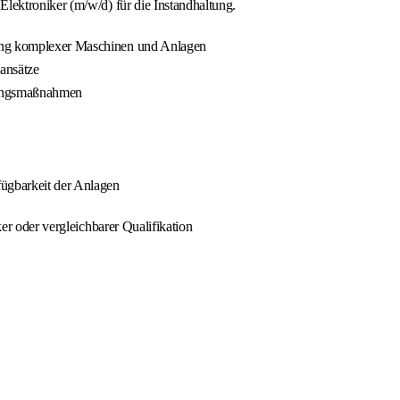
ektroniker (m/w/d) für die Instandhaltung.
tung komplexer Maschinen und Anlagen
ansätze
tungsmaßnahmen
fügbarkeit der Anlagen
er oder vergleichbarer Qualifikation