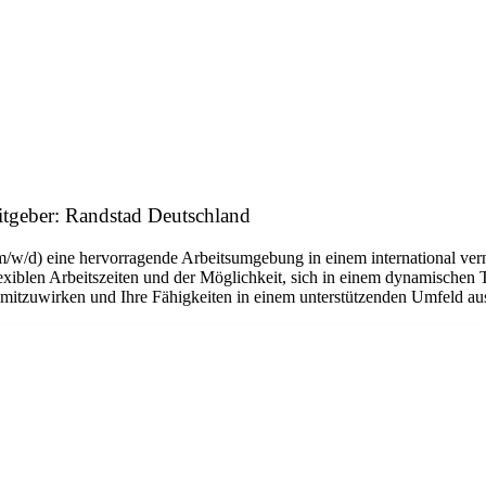
itgeber: Randstad Deutschland
m/w/d) eine hervorragende Arbeitsumgebung in einem international ver
flexiblen Arbeitszeiten und der Möglichkeit, sich in einem dynamischen 
n mitzuwirken und Ihre Fähigkeiten in einem unterstützenden Umfeld a