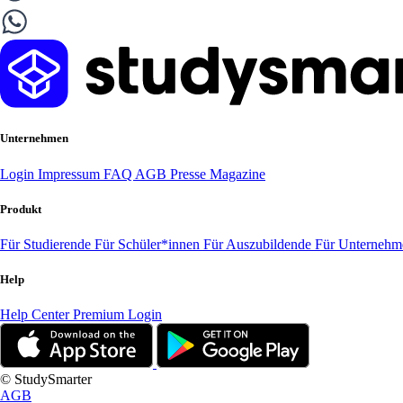
Unternehmen
Login
Impressum
FAQ
AGB
Presse
Magazine
Produkt
Für Studierende
Für Schüler*innen
Für Auszubildende
Für Unterneh
Help
Help Center
Premium Login
© StudySmarter
AGB