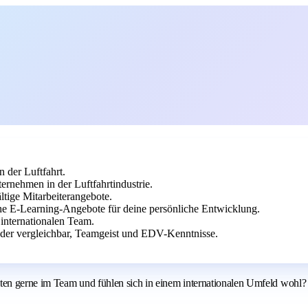
 der Luftfahrt.
rnehmen in der Luftfahrtindustrie.
ltige Mitarbeiterangebote.
che E-Learning-Angebote für deine persönliche Entwicklung.
 internationalen Team.
oder vergleichbar, Teamgeist und EDV-Kenntnisse.
ten gerne im Team und fühlen sich in einem internationalen Umfeld wohl? D