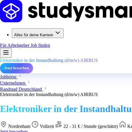
Alles für deine Karriere
Für Arbeitgeber
Job finden
Elektroniker in der Instandhaltung (d/m/w) AIRBUS
Jetzt bewerben
Jobbörse
Unternehmen
Randstad Deutschland
Elektroniker in der Instandhaltung (d/m/w) AIRBUS
Elektroniker in der Instandhal
Nordenham
Vollzeit
22 - 31 € / Stunde (geschätzt)
Ke
Jetzt bewerben