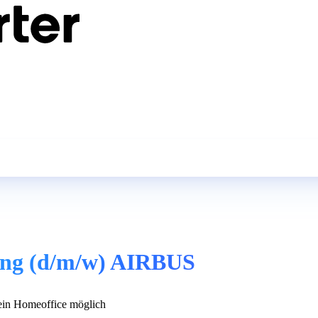
tung (d/m/w) AIRBUS
in Homeoffice möglich